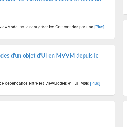
un ViewModel en faisant gérer les Commandes par une
[Plus]
des d’un objet d’UI en MVVM depuis le
as de dépendance entre les ViewModels et l’UI. Mais
[Plus]