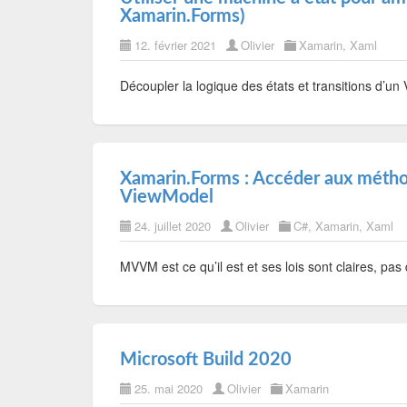
Xamarin.Forms)
12. février 2021
Olivier
Xamarin
,
Xaml
Découpler la logique des états et transitions d’
Xamarin.Forms : Accéder aux métho
ViewModel
24. juillet 2020
Olivier
C#
,
Xamarin
,
Xaml
MVVM est ce qu’il est et ses lois sont claires, p
Microsoft Build 2020
25. mai 2020
Olivier
Xamarin