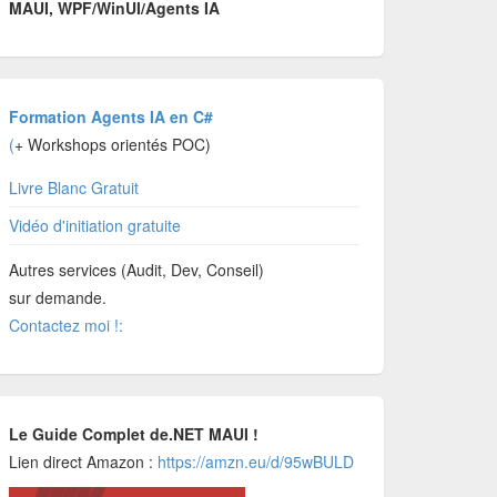
MAUI, WPF/WinUI/Agents IA
Formation Agents IA en C#
(
+ Workshops orientés POC)
Livre Blanc Gratuit
Vidéo d'initiation gratuite
Autres services (Audit, Dev, Conseil)
sur demande.
Contactez moi !:
Le Guide Complet de.NET MAUI !
Lien direct Amazon :
https://amzn.eu/d/95wBULD