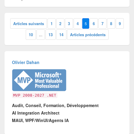
Articles suivants
1
2
3
4
5
6
7
8
9
10
...
13
14
Articles précédents
Olivier Dahan
MVP 2008-2027 .NET
Audit, Conseil, Formation, Développement
AI Integration Architect
MAUI, WPF/WinUI/Agents IA