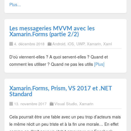
Plus...
Les messageries MVVM avec les
Xamarin.Forms (partie 2/2)
4. décembre 2018
Android
,
iOS
,
UWP
,
Xamarin
,
Xaml
D'où viennent-elles ? A quoi servent-elles ? Quand et
comment les utiliser ? Quand ne pas les utilis
[Plus]
Xamarin.Forms, Prism, VS 2017 et .NET
Standard
13. novembre 2017
Visual Studio
,
Xamarin
Cela pourrait être une fable avec un peu trop d’acteurs mais
le même récit un peu triste et à la fin une morale… En effet