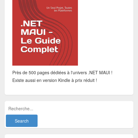
Près de 500 pages dédiées à l'univers .NET MAUI !
Existe aussi en version Kindle à prix réduit !