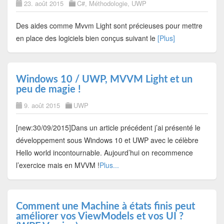
23. août 2015
C#
,
Méthodologie
,
UWP
Des aides comme Mvvm Light sont précieuses pour mettre
en place des logiciels bien conçus suivant le
[Plus]
Windows 10 / UWP, MVVM Light et un
peu de magie !
9. août 2015
UWP
[new:30/09/2015]Dans un article précédent j’ai présenté le
développement sous Windows 10 et UWP avec le célèbre
Hello world incontournable. Aujourd’hui on recommence
l’exercice mais en MVVM !
Plus...
Comment une Machine à états finis peut
améliorer vos ViewModels et vos UI ?