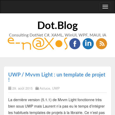
Toggl
naviga
Dot.Blog
Consulting DotNet C#, XAML, WinUI, WPF, MAUI, IA
UWP / Mvvm Light : un template de projet
!
29. août 2015
Astuce
,
UWP
La dernière version (5.1.1) de Mvvm Light fonctionne très
bien sous UWP mais Laurent n’a pas eu le temps d’intégrer
les habituels templates de projets à la librairie. Ce n’est pas