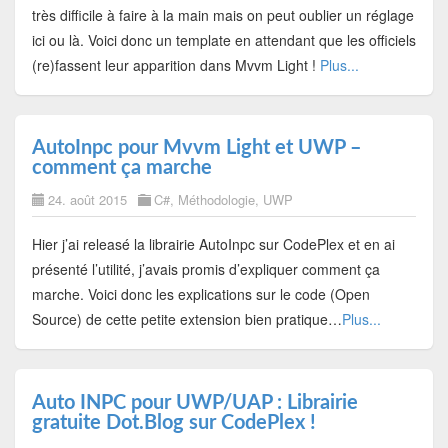
très difficile à faire à la main mais on peut oublier un réglage
ici ou là. Voici donc un template en attendant que les officiels
(re)fassent leur apparition dans Mvvm Light !
Plus...
AutoInpc pour Mvvm Light et UWP –
comment ça marche
24. août 2015
C#
,
Méthodologie
,
UWP
Hier j’ai releasé la librairie AutoInpc sur CodePlex et en ai
présenté l’utilité, j’avais promis d’expliquer comment ça
marche. Voici donc les explications sur le code (Open
Source) de cette petite extension bien pratique…
Plus...
Auto INPC pour UWP/UAP : Librairie
gratuite Dot.Blog sur CodePlex !