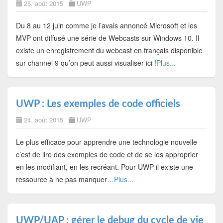
25. août 2015
UWP
Du 8 au 12 juin comme je l’avais annoncé Microsoft et les
MVP ont diffusé une série de Webcasts sur Windows 10. Il
existe un enregistrement du webcast en français disponible
sur channel 9 qu’on peut aussi visualiser ici !
Plus...
UWP : Les exemples de code officiels
24. août 2015
UWP
Le plus efficace pour apprendre une technologie nouvelle
c’est de lire des exemples de code et de se les approprier
en les modifiant, en les recréant. Pour UWP il existe une
ressource à ne pas manquer…
Plus...
UWP/UAP : gérer le debug du cycle de vie