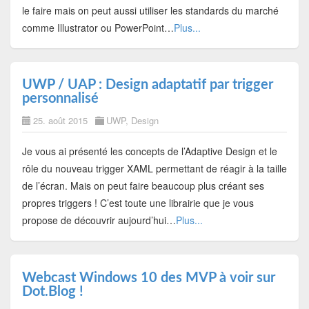
le faire mais on peut aussi utiliser les standards du marché
comme Illustrator ou PowerPoint…
Plus...
UWP / UAP : Design adaptatif par trigger
personnalisé
25. août 2015
UWP
,
Design
Je vous ai présenté les concepts de l’Adaptive Design et le
rôle du nouveau trigger XAML permettant de réagir à la taille
de l’écran. Mais on peut faire beaucoup plus créant ses
propres triggers ! C’est toute une librairie que je vous
propose de découvrir aujourd’hui…
Plus...
Webcast Windows 10 des MVP à voir sur
Dot.Blog !