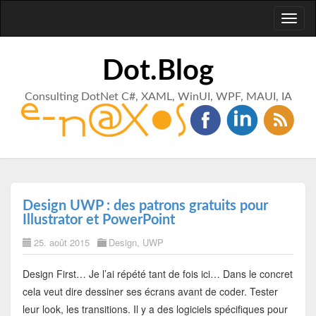
Toggl
naviga
Dot.Blog
Consulting DotNet C#, XAML, WinUI, WPF, MAUI, IA
Design UWP : des patrons gratuits pour
Illustrator et PowerPoint
25. août 2015
Design
,
UWP
Design First… Je l’ai répété tant de fois ici… Dans le concret
cela veut dire dessiner ses écrans avant de coder. Tester
leur look, les transitions. Il y a des logiciels spécifiques pour