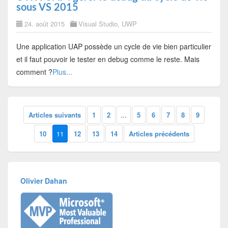
sous VS 2015
24. août 2015
Visual Studio
,
UWP
Une application UAP possède un cycle de vie bien particulier
et il faut pouvoir le tester en debug comme le reste. Mais
comment ?
Plus...
Articles suivants
1
2
...
5
6
7
8
9
10
11
12
13
14
Articles précédents
Olivier Dahan