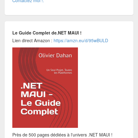
Contactez moi !:
Le Guide Complet de.NET MAUI !
Lien direct Amazon :
https://amzn.eu/d/95wBULD
Près de 500 pages dédiées à l'univers .NET MAUI !