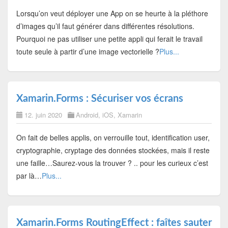
Lorsqu’on veut déployer une App on se heurte à la pléthore
d’images qu’il faut générer dans différentes résolutions.
Pourquoi ne pas utiliser une petite appli qui ferait le travail
toute seule à partir d’une image vectorielle ?
Plus...
Xamarin.Forms : Sécuriser vos écrans
12. juin 2020
Android
,
iOS
,
Xamarin
On fait de belles applis, on verrouille tout, identification user,
cryptographie, cryptage des données stockées, mais il reste
une faille…Saurez-vous la trouver ? .. pour les curieux c’est
par là…
Plus...
Xamarin.Forms RoutingEffect : faîtes sauter