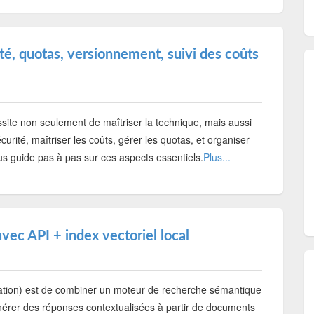
ité, quotas, versionnement, suivi des coûts
ssite non seulement de maîtriser la technique, mais aussi
curité, maîtriser les coûts, gérer les quotas, et organiser
us guide pas à pas sur ces aspects essentiels.
Plus...
ec API + index vectoriel local
tion) est de combiner un moteur de recherche sémantique
érer des réponses contextualisées à partir de documents