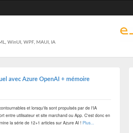
ML, WinUI, WPF, MAUI, IA
xtuel avec Azure OpenAI + mémoire
ncontournables et lorsqu'ils sont propulsés par de l'IA
rt entre utilisateur et site marchand ou App. C'est donc en
ine la série de 12+1 articles sur Azure AI !
Plus...