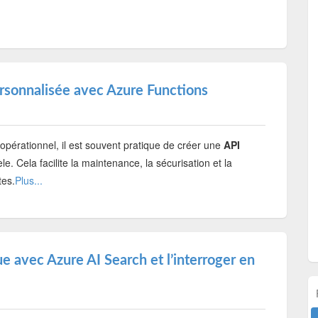
ersonnalisée avec Azure Functions
érationnel, il est souvent pratique de créer une
API
. Cela facilite la maintenance, la sécurisation et la
tes.
Plus...
e avec Azure AI Search et l’interroger en