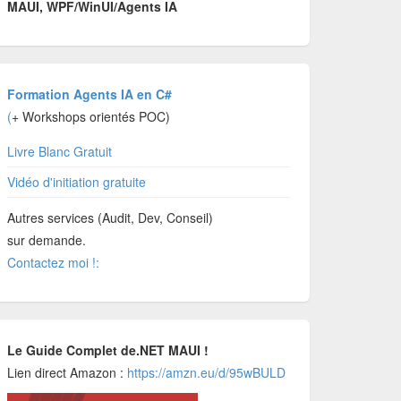
MAUI, WPF/WinUI/Agents IA
Formation Agents IA en C#
(
+ Workshops orientés POC)
Livre Blanc Gratuit
Vidéo d'initiation gratuite
Autres services (Audit, Dev, Conseil)
sur demande.
Contactez moi !:
Le Guide Complet de.NET MAUI !
Lien direct Amazon :
https://amzn.eu/d/95wBULD