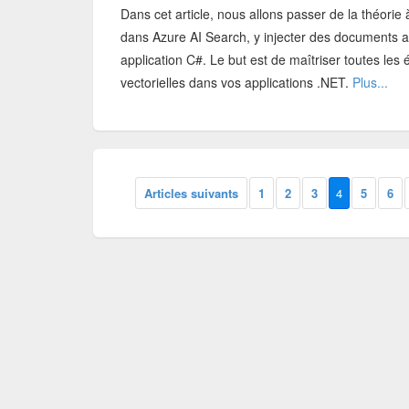
Dans cet article, nous allons passer de la théorie
dans Azure AI Search, y injecter des documents a
application C#. Le but est de maîtriser toutes les
vectorielles dans vos applications .NET.
Plus...
Articles suivants
1
2
3
4
5
6