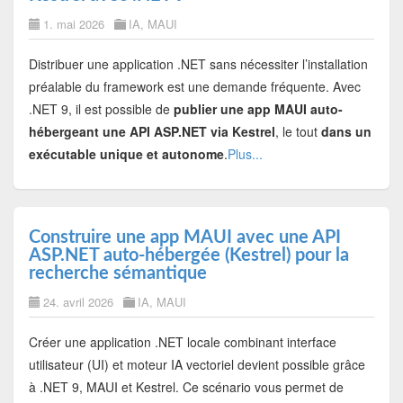
1. mai 2026
IA
,
MAUI
Distribuer une application .NET sans nécessiter l’installation
préalable du framework est une demande fréquente. Avec
.NET 9, il est possible de
publier une app MAUI auto-
hébergeant une API ASP.NET via Kestrel
, le tout
dans un
exécutable unique et autonome
.
Plus...
Construire une app MAUI avec une API
ASP.NET auto-hébergée (Kestrel) pour la
recherche sémantique
24. avril 2026
IA
,
MAUI
Créer une application .NET locale combinant interface
utilisateur (UI) et moteur IA vectoriel devient possible grâce
à .NET 9, MAUI et Kestrel. Ce scénario vous permet de