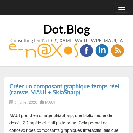
Toggl
naviga
Dot.Blog
Consulting DotNet C#, XAML, WinUI, WPF, MAUI, IA
Créer un composant graphique temps réel
(canvas MAUI + SkiaSharp)
3. juillet 2026
MAUI
MAUI prend en charge SkiaSharp, une bibliothèque de
dessin 2D rapide et multiplateforme. Cela permet de
concevoir des composants graphiques interactifs, tels que