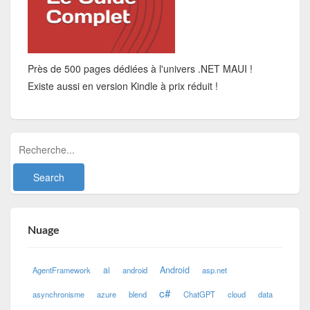
Près de 500 pages dédiées à l'univers .NET MAUI !
Existe aussi en version Kindle à prix réduit !
Nuage
ai
Android
AgentFramework
android
asp.net
c#
asynchronisme
azure
blend
ChatGPT
cloud
data