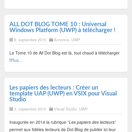
ALL DOT BLOG TOME 10 : Universal
Windows Platform (UWP) à télécharger !
8. septembre 2015
Annonce
,
UWP
Le Tome 10 de All Dot Blog est là, tout chaud à télécharger
!
Plus...
Les papiers des lecteurs : Créer un
template UAP (UWP) en VSIX pour Visual
Studio
3. septembre 2015
Visual Studio
,
UWP
Inaugurée en 2014 la rubrique “
Les papiers des lecteurs
”
permet aux fidèles lecteurs de Dot.Blog de publier ici leur