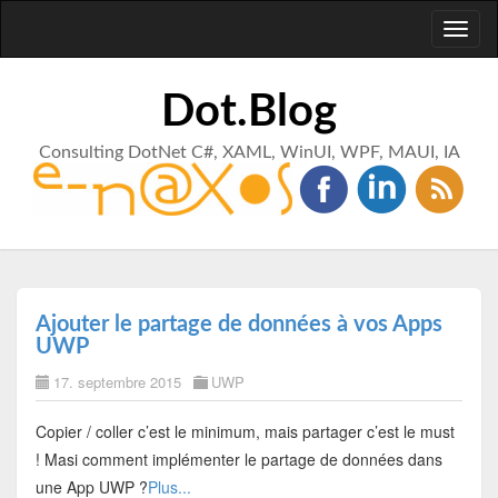
Toggl
naviga
Dot.Blog
Consulting DotNet C#, XAML, WinUI, WPF, MAUI, IA
Ajouter le partage de données à vos Apps
UWP
17. septembre 2015
UWP
Copier / coller c’est le minimum, mais partager c’est le must
! Masi comment implémenter le partage de données dans
une App UWP ?
Plus...