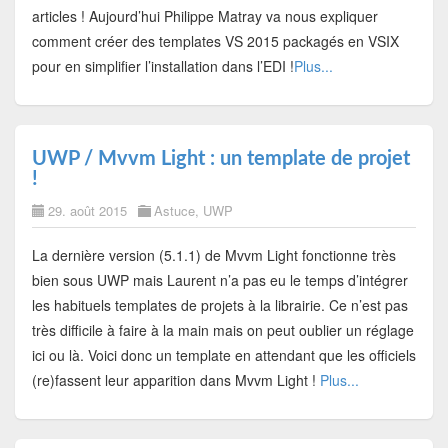
articles ! Aujourd’hui Philippe Matray va nous expliquer
comment créer des templates VS 2015 packagés en VSIX
pour en simplifier l’installation dans l’EDI !
Plus...
UWP / Mvvm Light : un template de projet
!
29. août 2015
Astuce
,
UWP
La dernière version (5.1.1) de Mvvm Light fonctionne très
bien sous UWP mais Laurent n’a pas eu le temps d’intégrer
les habituels templates de projets à la librairie. Ce n’est pas
très difficile à faire à la main mais on peut oublier un réglage
ici ou là. Voici donc un template en attendant que les officiels
(re)fassent leur apparition dans Mvvm Light !
Plus...