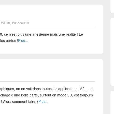
,
WP10
,
Windows10
 ce n’est plus une arlésienne mais une réalité ! Le
les portes !
Plus...
aphiques, on en voit dans toutes les applications. Même si
fichage d’une belle carte, surtout en mode 3D, est toujours
” ! Alors comment faire ?
Plus...