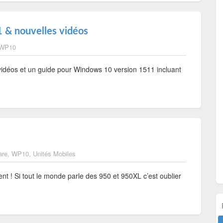
 & nouvelles vidéos
WP10
vidéos et un guide pour Windows 10 version 1511 incluant
are
,
WP10
,
Unités Mobiles
t ! Si tout le monde parle des 950 et 950XL c’est oublier