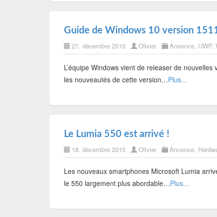
Guide de Windows 10 version 1511
27. décembre 2015
Olivier
Annonce
,
UWP
,
L’équipe Windows vient de releaser de nouvelles 
les nouveautés de cette version…
Plus...
Le Lumia 550 est arrivé !
18. décembre 2015
Olivier
Annonce
,
Hardw
Les nouveaux smartphones Microsoft Lumia arriven
le 550 largement plus abordable…
Plus...