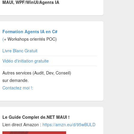
MAUI, WPF/WinUI/Agents IA
Formation Agents IA en C#
(
+ Workshops orientés POC)
Livre Blanc Gratuit
Vidéo d'initiation gratuite
Autres services (Audit, Dev, Conseil)
sur demande.
Contactez moi !:
Le Guide Complet de.NET MAUI !
Lien direct Amazon :
https://amzn.eu/d/95wBULD