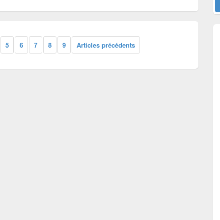
5
6
7
8
9
Articles précédents