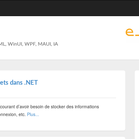
ML, WinUI, WPF, MAUI, IA
rets dans .NET
 courant d’avoir besoin de stocker des informations
onnexion, etc.
Plus...