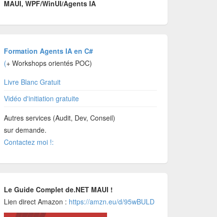
MAUI, WPF/WinUI/Agents IA
Formation Agents IA en C#
(
+ Workshops orientés POC)
Livre Blanc Gratuit
Vidéo d'initiation gratuite
Autres services (Audit, Dev, Conseil)
sur demande.
Contactez moi !:
Le Guide Complet de.NET MAUI !
Lien direct Amazon :
https://amzn.eu/d/95wBULD