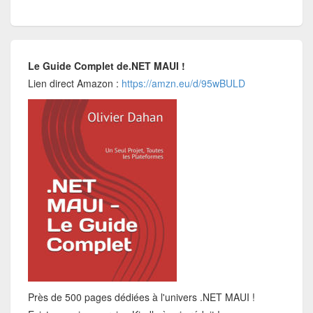
Le Guide Complet de.NET MAUI !
Lien direct Amazon :
https://amzn.eu/d/95wBULD
Près de 500 pages dédiées à l'univers .NET MAUI !