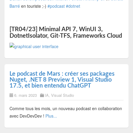
Barré
en touriste ;-)
#podcast
#dotnet
[TR04/23] Minimal API 7, WinUI 3,
DotnetIsolator, Git-TFS, Frameworks Cloud
Le podcast de Mars : créer ses packages
Nuget, .NET 8 Preview 1, Visual Studio
17.5, et bien entendu ChatGPT
6. mars 2023
IA
,
Visual Studio
Comme tous les mois, un nouveau podcast en collaboration
avec DevDevDev !
Plus...