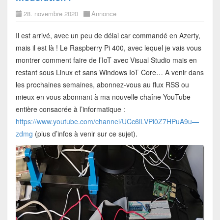
28. novembre 2020
Annonce
Il est arrivé, avec un peu de délai car commandé en Azerty,
mais il est là ! Le Raspberry Pi 400, avec lequel je vais vous
montrer comment faire de l’IoT avec Visual Studio mais en
restant sous Linux et sans Windows IoT Core… A venir dans
les prochaines semaines, abonnez-vous au flux RSS ou
mieux en vous abonnant à ma nouvelle chaîne YouTube
entière consacrée à l’informatique :
https://www.youtube.com/channel/UCc6iLVPi0Z7HPuA9u—
zdmg
(plus d’infos à venir sur ce sujet).