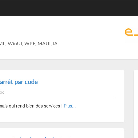
ML, WinUI, WPF, MAUI, IA
arrêt par code
dio
mais qui rend bien des services !
Plus...