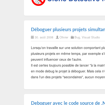
Déboguer plusieurs projets simult
30. août 2008
Olivier
Bug
,
Visual Studio
Lorsqu'on travaille sur une solution comportant plu
plusieurs projets en même temps, par exemple s'i
peuvent influencer ceux de l'autre.
Il est certes toujours possible de lancer "à la main
en mode debug le projet à déboguer. Mais cela n'es
dans l'un des projets "secondaires", aucun moyen 
Deboguer avec le code source de .N