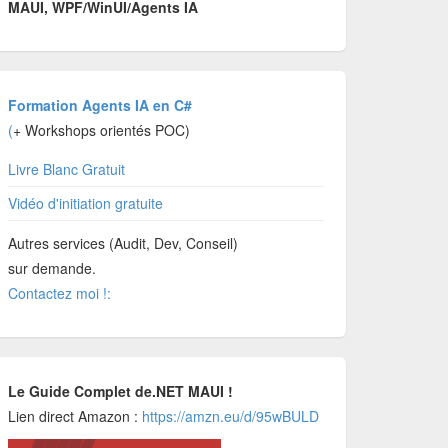
MAUI, WPF/WinUI/Agents IA
Formation Agents IA en C#
(
+ Workshops orientés POC)
Livre Blanc Gratuit
Vidéo d'initiation gratuite
Autres services (Audit, Dev, Conseil)
sur demande.
Contactez moi !:
Le Guide Complet de.NET MAUI !
Lien direct Amazon :
https://amzn.eu/d/95wBULD