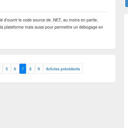
é d'ouvrir le code source de .NET, au moins en partie,
la plateforme mais aussi pour permettre un débogage en
5
6
7
8
9
Articles précédents