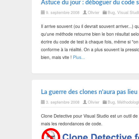
Astuce du jour : déboguer du code s
9. septembre 2008
Olivier
Bug
,
Visual Stud
Il arrive souvent (ou il devrait souvent arriver...)
qu'une méthode retourne bien le bon résultat selo
écrire du code de test à chaque fois, même si "on d
conforme à la réalité. On a plus souvent la pression
bien, mais vite !
Plus...
La guerre des clones n'aura pas lieu
3. septembre 2008
Olivier
Bug
,
Méthodolog
Clone Detective pour Visual Studio est un outil de
mais les redondances de code.