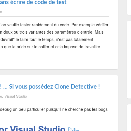
ans écrire de code de test
io
 qu'on veuille tester rapidement du code. Par exemple vérifier
n deux ou trois variantes des paramètres d'entrée. Mais
evrait" le faire tout le temps, n'est pas totalement
 que la bride sur le collier et cela impose de travailler
 ! ... Si vous possédez Clone Detective !
ie
,
Visual Studio
 debug un peu particulier puisqu'il ne cherche pas les bugs
Plus...