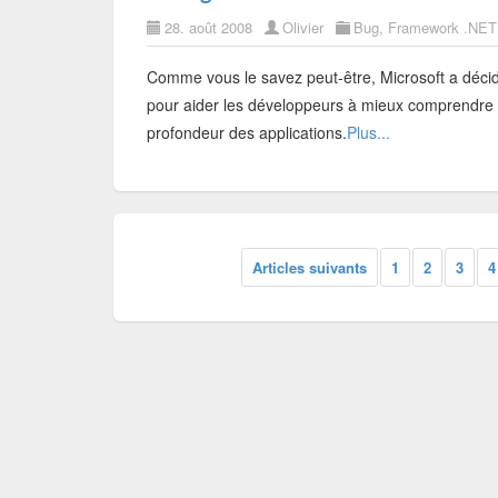
28. août 2008
Olivier
Bug
,
Framework .NET
Comme vous le savez peut-être, Microsoft a décid
pour aider les développeurs à mieux comprendre 
profondeur des applications.
Plus...
Articles suivants
1
2
3
4