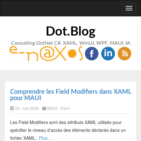
Toggl
naviga
Dot.Blog
Consulting DotNet C#, XAML, WinUI, WPF, MAUI, IA
Comprendre les Field Modifiers dans XAML
pour MAUI
23. mai 2025
MAUI
,
Xaml
Les Field Modifiers sont des attributs XAML utilisés pour
spécifier le niveau d'accès des éléments déclarés dans un
fichier XAML.
Plus...