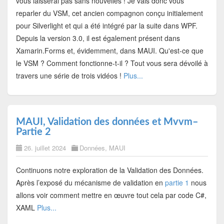
vous laisserai pas sans nouvelles ! Je vais donc vous
reparler du VSM, cet ancien compagnon conçu initialement
pour Silverlight et qui a été intégré par la suite dans WPF.
Depuis la version 3.0, il est également présent dans
Xamarin.Forms et, évidemment, dans MAUI. Qu'est-ce que
le VSM ? Comment fonctionne-t-il ? Tout vous sera dévoilé à
travers une série de trois vidéos !
Plus...
MAUI, Validation des données et Mvvm–
Partie 2
26. juillet 2024
Données
,
MAUI
Continuons notre exploration de la Validation des Données.
Après l’exposé du mécanisme de validation en
partie 1
nous
allons voir comment mettre en œuvre tout cela par code C#,
XAML
Plus...