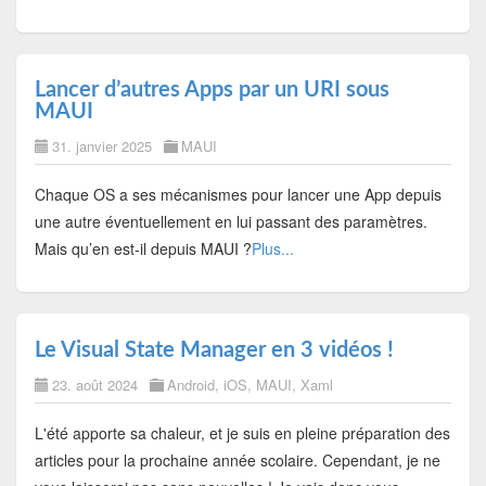
Lancer d’autres Apps par un URI sous
MAUI
31. janvier 2025
MAUI
Chaque OS a ses mécanismes pour lancer une App depuis
une autre éventuellement en lui passant des paramètres.
Mais qu’en est-il depuis MAUI ?
Plus...
Le Visual State Manager en 3 vidéos !
23. août 2024
Android
,
iOS
,
MAUI
,
Xaml
L'été apporte sa chaleur, et je suis en pleine préparation des
articles pour la prochaine année scolaire. Cependant, je ne