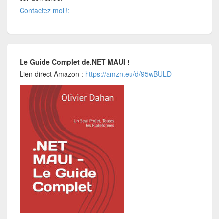
Contactez moi !:
Le Guide Complet de.NET MAUI !
Lien direct Amazon :
https://amzn.eu/d/95wBULD