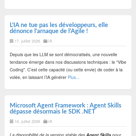
L'IA ne tue pas les développeurs, elle
dénonce l'arnaque de l'Agile !
17. juillet 2026
IA
Depuis que les LLM se sont démocratisés, une nouvelle
tendance émerge dans nos discussions techniques : le
"Vibe
Coding"
. C’est cette capacité (ou cette envie) de coder à la
volée, en laissant l’IA générer
Plus...
Microsoft Agent Framework : Agent Skills
dépasse désormais le SDK .NET
16. juillet 2026
IA
La disponibilité de la version stable des
Agent Skills
pour