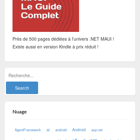
Près de 500 pages dédiées à l'univers .NET MAUI !
Existe aussi en version Kindle à prix réduit !
Nuage
ai
Android
AgentFramework
android
asp.net