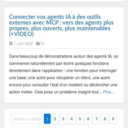
Connecter vos agents IA à des outils
externes avec MCP : vers des agents plus
propres, plus ouverts, plus maintenables
(+VIDEO)
1. juin 2026
IA
Dans beaucoup de démonstrations autour des agents IA, on
commence naturellement par écrire quelques fonctions
directement dans l’application : une fonction pour interroger
une base, une autre pour récupérer un client, une autre
encore pour consulter l’état d’un incident ou déclencher une
action métier. Cela pose un problème malgré tout...
Plus...
Articles suivants
1
2
3
4
5
6
7
8
9