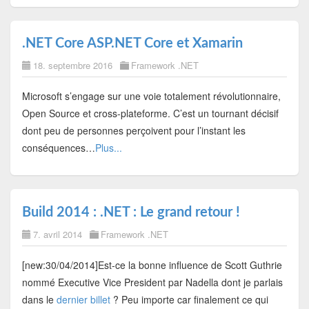
.NET Core ASP.NET Core et Xamarin
18. septembre 2016
Framework .NET
Microsoft s’engage sur une voie totalement révolutionnaire,
Open Source et cross-plateforme. C’est un tournant décisif
dont peu de personnes perçoivent pour l’instant les
conséquences…
Plus...
Build 2014 : .NET : Le grand retour !
7. avril 2014
Framework .NET
[new:30/04/2014]Est-ce la bonne influence de Scott Guthrie
nommé Executive Vice President par Nadella dont je parlais
dans le
dernier billet
? Peu importe car finalement ce qui