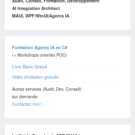
Audit, Conseil, Formation, Développement
AI Integration Architect
MAUI, WPF/WinUI/Agents IA
Formation Agents IA en C#
(
+ Workshops orientés POC)
Livre Blanc Gratuit
Vidéo d'initiation gratuite
Autres services (Audit, Dev, Conseil)
sur demande.
Contactez moi !: