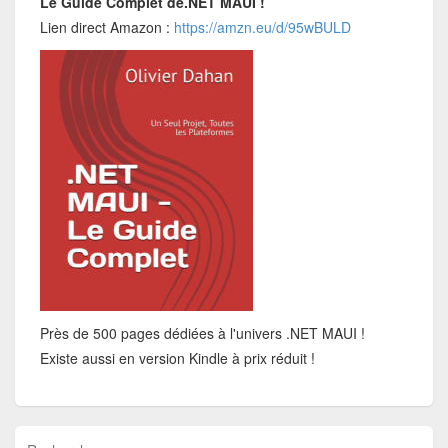
Le Guide Complet de.NET MAUI !
Lien direct Amazon :
https://amzn.eu/d/95wBULD
Près de 500 pages dédiées à l'univers .NET MAUI !
Existe aussi en version Kindle à prix réduit !