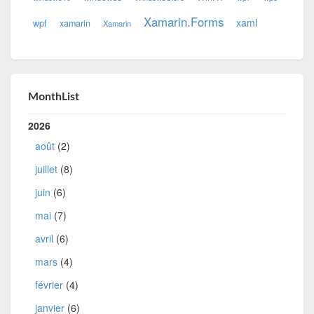
Xamarin.Forms
xaml
wpf
xamarin
Xamarin
MonthList
2026
août
(2)
juillet
(8)
juin
(6)
mai
(7)
avril
(6)
mars
(4)
février
(4)
janvier
(6)