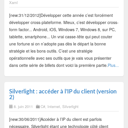
Xaml
[new:31/12/2012]Développer cette année c’est forcément
développer cross-plateforme. Mieux, c’est développer cross-
form factor... Android, iOS, Windows 7, Windows 8, sur PC,
tablette, smartphone... Un vrai casse-tête qui peut couter
une fortune si on n’adopte pas dès le départ la bonne
stratégie et les bons outils. C’est une stratégie
opérationnelle avec ses outils que je vais vous présenter
dans cette série de billets dont voici la première partie.
Plus...
Silverlight : accéder à l’IP du client (version
2)
8. juin 2011
C#
,
Internet
,
Silverlight
[new:30/06/2011]Accéder à l’IP du client est parfois
nécessaire, Silverlight étant une technologie côté client