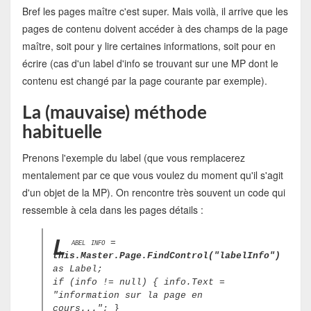
Bref les pages maître c'est super. Mais voilà, il arrive que les
pages de contenu doivent accéder à des champs de la page
maître, soit pour y lire certaines informations, soit pour en
écrire (cas d'un label d'info se trouvant sur une MP dont le
contenu est changé par la page courante par exemple).
La (mauvaise) méthode
habituelle
Prenons l'exemple du label (que vous remplacerez
mentalement par ce que vous voulez du moment qu'il s'agit
d'un objet de la MP). On rencontre très souvent un code qui
ressemble à cela dans les pages détails :
L
abel info =
this.Master.Page.FindControl("labelInfo")
as Label;
if (info != null) { info.Text =
"information sur la page en
cours..."; }