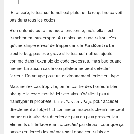
Et encore, le test sur le null est plutôt un luxe qui ne se voit
pas dans tous les codes !
Bien entendu cette méthode fonctionne, mais elle n'est
franchement pas propre. Au moins pour une raison, c'est
qu'une simple erreur de frappe dans le
et
FindControl
c'est le bug, pas trop grave si le test sur null est ajouté
comme dans l'exemple de code ci-dessus, mais bug quand
même. En aucun cas le compilateur ne peut détecter
l'erreur. Dommage pour un environnement fortement typé !
Mais ne riez pas trop vite, on rencontre des horreurs bien
pire que le code montré ici : certains n'hésitent pas à
transtyper la propriété
pour accéder
this.Master.Page
directement à l'objet ! Et comme un mauvais chemin ne peut
mener qu'à faire des âneries de plus en plus grosses, les
éléments d'interface étant
protected
par défaut, pour que ça
passe (en force!) les mêmes sont donc contraints de