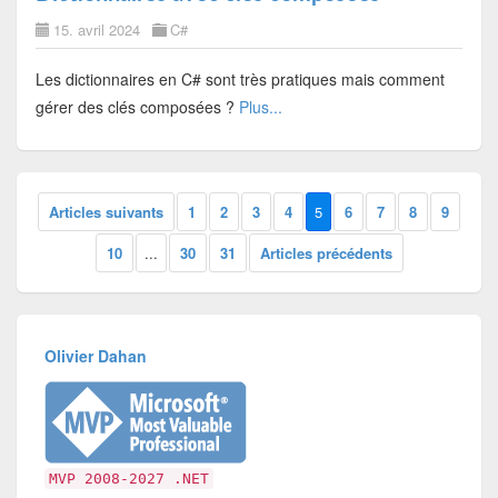
15. avril 2024
C#
Les dictionnaires en C# sont très pratiques mais comment
gérer des clés composées ?
Plus...
Articles suivants
1
2
3
4
5
6
7
8
9
10
...
30
31
Articles précédents
Olivier Dahan
MVP 2008-2027 .NET