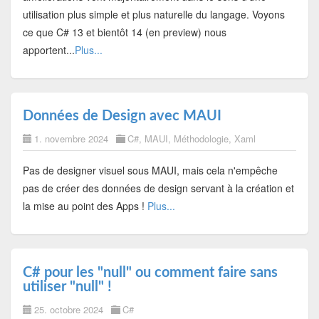
utilisation plus simple et plus naturelle du langage. Voyons
ce que C# 13 et bientôt 14 (en preview) nous
apportent...
Plus...
Données de Design avec MAUI
1. novembre 2024
C#
,
MAUI
,
Méthodologie
,
Xaml
Pas de designer visuel sous MAUI, mais cela n'empêche
pas de créer des données de design servant à la création et
la mise au point des Apps !
Plus...
C# pour les "null" ou comment faire sans
utiliser "null" !
25. octobre 2024
C#