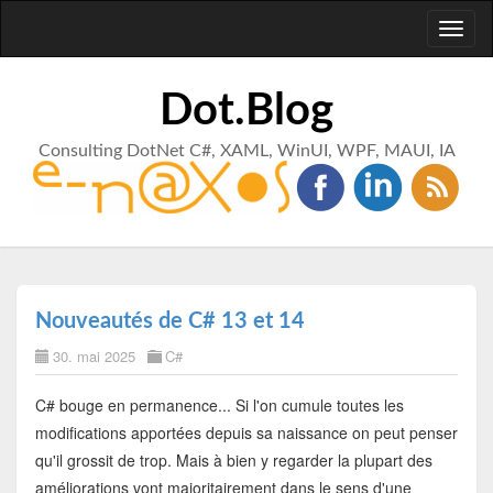
Toggl
naviga
Dot.Blog
Consulting DotNet C#, XAML, WinUI, WPF, MAUI, IA
Nouveautés de C# 13 et 14
30. mai 2025
C#
C# bouge en permanence... Si l'on cumule toutes les
modifications apportées depuis sa naissance on peut penser
qu'il grossit de trop. Mais à bien y regarder la plupart des
améliorations vont majoritairement dans le sens d'une