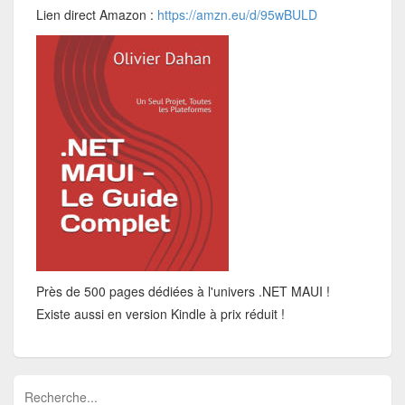
Lien direct Amazon :
https://amzn.eu/d/95wBULD
Près de 500 pages dédiées à l'univers .NET MAUI !
Existe aussi en version Kindle à prix réduit !