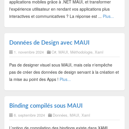
applications mobiles grâce à .NET MAUI, et transformer
l'expérience utilisateur en rendant vos applications plus
interactives et communicatives ? La réponse est ...
Plus...
Données de Design avec MAUI
1. novembre 2024
C#
,
MAUI
,
Méthodologie
,
Xaml
Pas de designer visuel sous MAUI, mais cela n'empêche
pas de créer des données de design servant à la création et
la mise au point des Apps !
Plus...
Binding compilés sous MAUI
6. septembre 2024
Données
,
MAUI
,
Xaml
L’option de compilation des bindings existe dans XAML