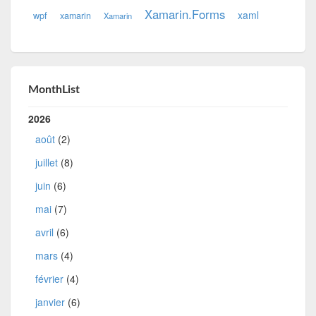
Xamarin.Forms
xaml
wpf
xamarin
Xamarin
MonthList
2026
août
(2)
juillet
(8)
juin
(6)
mai
(7)
avril
(6)
mars
(4)
février
(4)
janvier
(6)