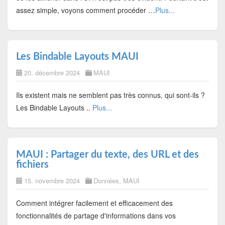
assez simple, voyons comment procéder …
Plus...
Les Bindable Layouts MAUI
20. décembre 2024
MAUI
Ils existent mais ne semblent pas très connus, qui sont-ils ?
Les Bindable Layouts ..
Plus...
MAUI : Partager du texte, des URL et des
fichiers
15. novembre 2024
Données
,
MAUI
Comment intégrer facilement et efficacement des
fonctionnalités de partage d'informations dans vos