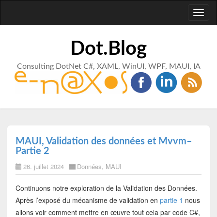
Toggl
naviga
Dot.Blog
Consulting DotNet C#, XAML, WinUI, WPF, MAUI, IA
MAUI, Validation des données et Mvvm–
Partie 2
26. juillet 2024
Données
,
MAUI
Continuons notre exploration de la Validation des Données.
Après l’exposé du mécanisme de validation en
partie 1
nous
allons voir comment mettre en œuvre tout cela par code C#,