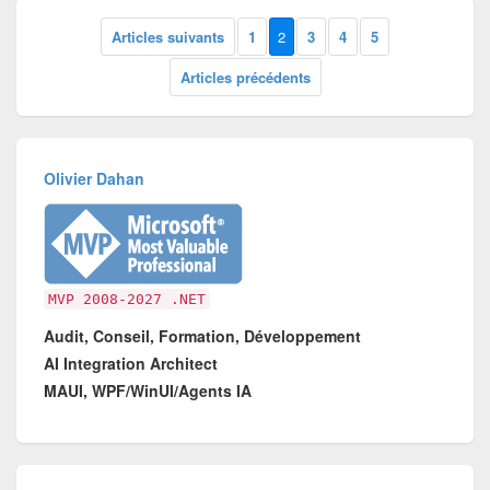
Articles suivants
1
2
3
4
5
Articles précédents
Olivier Dahan
MVP 2008-2027 .NET
Audit, Conseil, Formation, Développement
AI Integration Architect
MAUI, WPF/WinUI/Agents IA