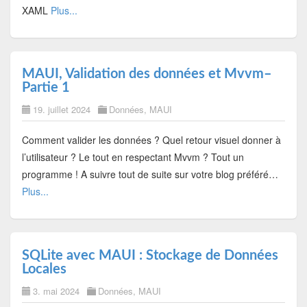
XAML
Plus...
MAUI, Validation des données et Mvvm–
Partie 1
19. juillet 2024
Données
,
MAUI
Comment valider les données ? Quel retour visuel donner à
l’utilisateur ? Le tout en respectant Mvvm ? Tout un
programme ! A suivre tout de suite sur votre blog préféré…
Plus...
SQLite avec MAUI : Stockage de Données
Locales
3. mai 2024
Données
,
MAUI