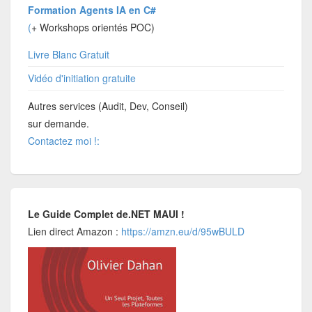
Formation Agents IA en C#
(
+ Workshops orientés POC)
Livre Blanc Gratuit
Vidéo d'initiation gratuite
Autres services (Audit, Dev, Conseil)
sur demande.
Contactez moi !:
Le Guide Complet de.NET MAUI !
Lien direct Amazon :
https://amzn.eu/d/95wBULD