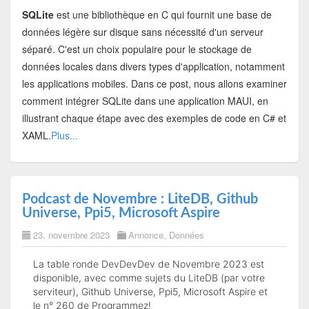
SQLite
est une bibliothèque en C qui fournit une base de
données légère sur disque sans nécessité d'un serveur
séparé. C'est un choix populaire pour le stockage de
données locales dans divers types d'application, notamment
les applications mobiles. Dans ce post, nous allons examiner
comment intégrer SQLite dans une application MAUI, en
illustrant chaque étape avec des exemples de code en C# et
XAML.
Plus...
Podcast de Novembre : LiteDB, Github
Universe, Ppi5, Microsoft Aspire
23. novembre 2023
Annonce
,
Données
La table ronde DevDevDev de Novembre 2023 est
disponible, avec comme sujets du LiteDB (par votre
serviteur), Github Universe, Ppi5, Microsoft Aspire et
le n° 260 de Programmez!