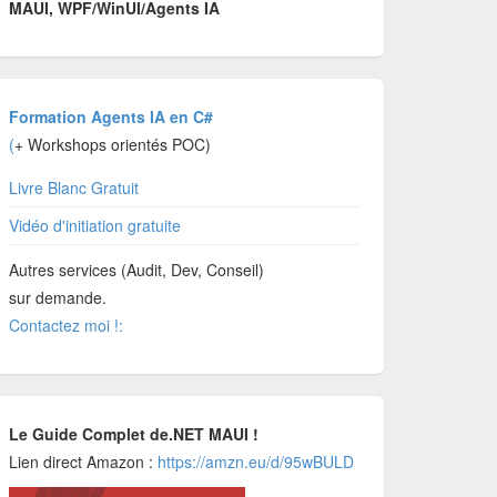
MAUI, WPF/WinUI/Agents IA
Formation Agents IA en C#
(
+ Workshops orientés POC)
Livre Blanc Gratuit
Vidéo d'initiation gratuite
Autres services (Audit, Dev, Conseil)
sur demande.
Contactez moi !:
Le Guide Complet de.NET MAUI !
Lien direct Amazon :
https://amzn.eu/d/95wBULD