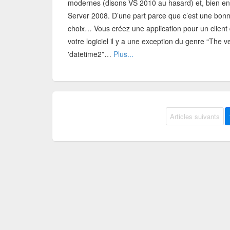
modernes (disons VS 2010 au hasard) et, bien en
Server 2008. D’une part parce que c’est une bonn
choix… Vous créez une application pour un client q
votre logiciel il y a une exception du genre “The 
'datetime2”…
Plus...
Articles suivants