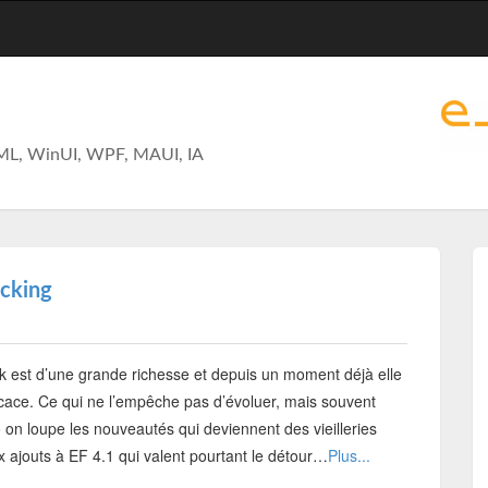
ML, WinUI, WPF, MAUI, IA
acking
 est d’une grande richesse et depuis un moment déjà elle
icace. Ce qui ne l’empêche pas d’évoluer, mais souvent
on loupe les nouveautés qui deviennent des vieilleries
x ajouts à EF 4.1 qui valent pourtant le détour…
Plus...