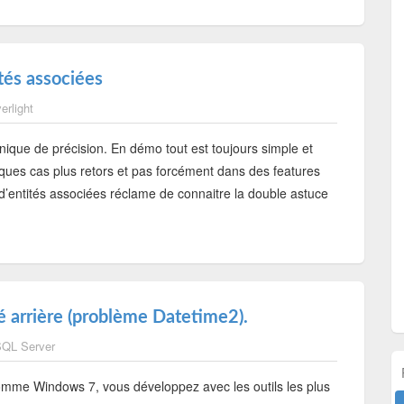
tés associées
verlight
que de précision. En démo tout est toujours simple et
elques cas plus retors et pas forcément dans des features
d’entités associées réclame de connaitre la double astuce
é arrière (problème Datetime2).
QL Server
mme Windows 7, vous développez avec les outils les plus