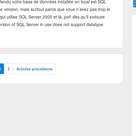
tendu votre base de données installée en local est SQL
e version, mais surtout parce que vous n’avez pas trop le
ui utilise SQL Server 2005 et là, pof! dès qu’il exécute
version of SQL Server in use does not support datatype
1
2
Articles précédents