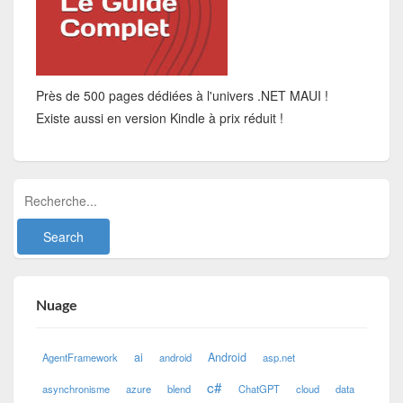
Près de 500 pages dédiées à l'univers .NET MAUI !
Existe aussi en version Kindle à prix réduit !
Nuage
ai
Android
AgentFramework
android
asp.net
c#
asynchronisme
azure
blend
ChatGPT
cloud
data