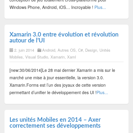
Windows Phone, Android, iOS… Incroyable !
Plus...
Xamarin 3.0 entre évolution et révolution
autour de l’UI
2. juin 2014
Android
,
Autres OS
,
C#
,
Design
,
Unités
Mobiles
,
Visual Studio
,
Xamarin
,
Xaml
[new:30/06/2014]Le 28 mai dernier Xamarin a mis sur le
marché une mise à jour essentielle, la version 3.0.
Xamarin.Forms est l’un des joyaux de cette version
permettant d’unifier le développement des UI !
Plus...
Les unités Mobiles en 2014 – Axer
correctement ses développements