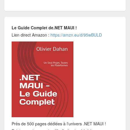
Le Guide Complet de.NET MAUI !
Lien direct Amazon :
https://amzn.eu/d/95wBULD
Près de 500 pages dédiées à l'univers .NET MAUI !