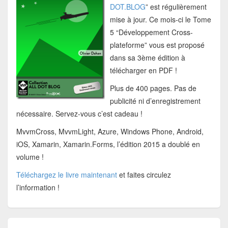
DOT.BLOG
” est régulièrement
mise à jour. Ce mois-ci le Tome
5 “Développement Cross-
plateforme” vous est proposé
dans sa 3ème édition à
télécharger en PDF !
Plus de 400 pages. Pas de
publicité ni d’enregistrement
nécessaire. Servez-vous c’est cadeau !
MvvmCross, MvvmLight, Azure, Windows Phone, Android,
iOS, Xamarin, Xamarin.Forms, l’édition 2015 a doublé en
volume !
Téléchargez le livre maintenant
et faites circulez
l’information !