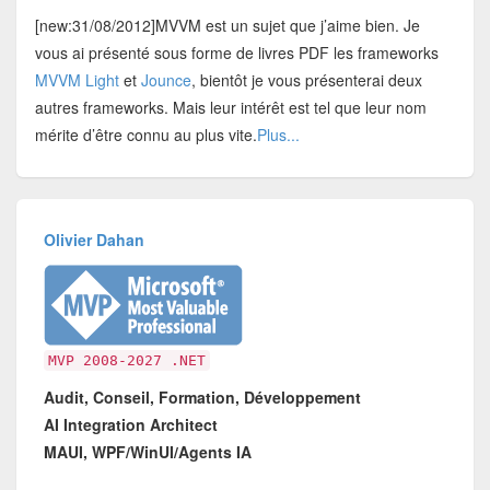
[new:31/08/2012]MVVM est un sujet que j’aime bien. Je
vous ai présenté sous forme de livres PDF les frameworks
MVVM Light
et
Jounce
, bientôt je vous présenterai deux
autres frameworks. Mais leur intérêt est tel que leur nom
mérite d’être connu au plus vite.
Plus...
Olivier Dahan
MVP 2008-2027 .NET
Audit, Conseil, Formation, Développement
AI Integration Architect
MAUI, WPF/WinUI/Agents IA