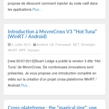
propose de découvrir comment injecter du code natif dans
les applications.
Plus...
Introduction à MvvmCross V3 “Hot Tuna”
(WinRT / Android)
6. juillet 2013
Android
,
C#
,
Framework .NET
,
Silverlight
,
WinRT
,
WPF
,
Xamarin
[new:30/07/2013]Stuart Lodge a publié la version 3 dite “Hot
Tuna” de MvvmCross. De nombreuses innovations sont
présentes. Je vous propose une introduction complète en
vidéo sur la création d’un projet cross-plateforme WinRT /
Android.
Plus...
Cross-plateforme : the “magical ring”, une