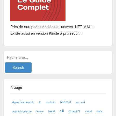
Près de 500 pages dédiées à l'univers .NET MAUI !
Existe aussi en version Kindle à prix réduit !
Nuage
ai
Android
AgentFramework
android
asp.net
c#
asynchronisme
azure
blend
ChatGPT
cloud
data