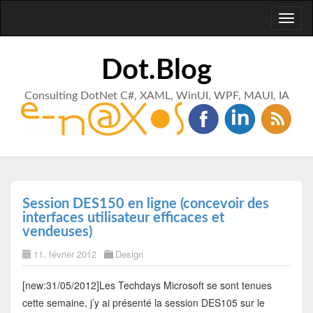
Toggl
naviga
Dot.Blog
Consulting DotNet C#, XAML, WinUI, WPF, MAUI, IA
Session DES150 en ligne (concevoir des
interfaces utilisateur efficaces et
vendeuses)
11. février 2012
Design
[new:31/05/2012]Les Techdays Microsoft se sont tenues
cette semaine, j’y ai présenté la session DES105 sur le