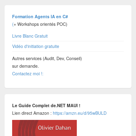
Formation Agents IA en C#
(
+ Workshops orientés POC)
Livre Blanc Gratuit
Vidéo d'initiation gratuite
Autres services (Audit, Dev, Conseil)
sur demande.
Contactez moi !:
Le Guide Complet de.NET MAUI !
Lien direct Amazon :
https://amzn.eu/d/95wBULD