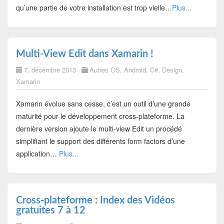
qu’une partie de votre installation est trop vielle…
Plus...
Multi-View Edit dans Xamarin !
7. décembre 2013
Autres OS
,
Android
,
C#
,
Design
,
Xamarin
Xamarin évolue sans cesse, c’est un outil d’une grande
maturité pour le développement cross-plateforme. La
dernière version ajoute le multi-view Edit un procédé
simplifiant le support des différents form factors d’une
application…
Plus...
Cross-plateforme : Index des Vidéos
gratuites 7 à 12