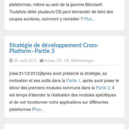
plateformes, même au sein de la gamme Microsoft.
Toutefois cibler plusieurs OS peut demander de faire des
coupes sombres, comment y remédier ?
Plus...
Stratégie de développement Cross-
Platform–Partie 3
26. août 2012
Autres OS
,
C#
,
Méthodologie
[new:31/12/2012]Après avoir présenté la stratégie, sa
motivation et ses outils dans la
Partie 1
, après avoir poser le
décor des premiers modules communs dans la
Partie 2
, il
est temps d’aborder la réalisation des modules spécifiques
et de voir fonctionner notre applications sur différentes
plateformes !
Plus...