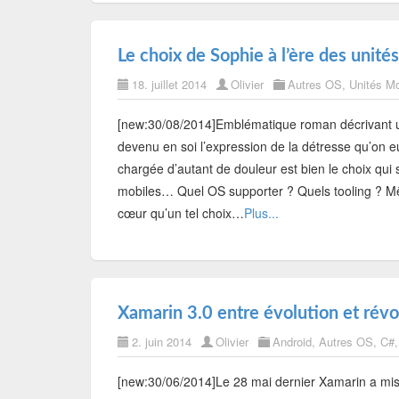
Le choix de Sophie à l’ère des unit
18. juillet 2014
Olivier
Autres OS
,
Unités Mo
[new:30/08/2014]Emblématique roman décrivant un
devenu en soi l’expression de la détresse qu’on eu
chargée d’autant de douleur est bien le choix qui 
mobiles… Quel OS supporter ? Quels tooling ? Mê
cœur qu’un tel choix…
Plus...
Xamarin 3.0 entre évolution et révol
2. juin 2014
Olivier
Android
,
Autres OS
,
C#
[new:30/06/2014]Le 28 mai dernier Xamarin a mis s