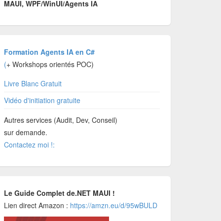
MAUI, WPF/WinUI/Agents IA
Formation Agents IA en C#
(
+ Workshops orientés POC)
Livre Blanc Gratuit
Vidéo d'initiation gratuite
Autres services (Audit, Dev, Conseil)
sur demande.
Contactez moi !:
Le Guide Complet de.NET MAUI !
Lien direct Amazon :
https://amzn.eu/d/95wBULD