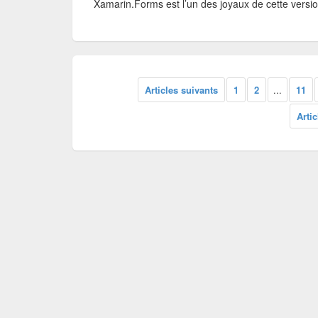
Xamarin.Forms est l’un des joyaux de cette versio
Articles suivants
1
2
...
11
Arti