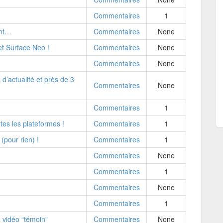
Commentaires
1
ant…
Commentaires
None
t Surface Neo !
Commentaires
None
Commentaires
None
 d’actualité et près de 3
Commentaires
None
Commentaires
1
tes les plateformes !
Commentaires
1
(pour rien) !
Commentaires
1
Commentaires
None
Commentaires
1
Commentaires
None
Commentaires
1
 vidéo “témoin”
Commentaires
None