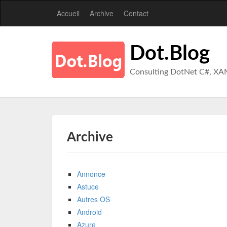
Accueil
Archive
Contact
Dot.Blog
Consulting DotNet C#, XA
Archive
Annonce
Astuce
Autres OS
Android
Azure