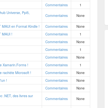
Commentaires
1
hub Universe, Ppi5,
Commentaires
None
 MAUI en Format Kindle !
Commentaires
None
T MAUI !
Commentaires
1
Commentaires
None
!
Commentaires
1
Commentaires
None
vre Xamarin.Forms !
Commentaires
1
e rachète Microsoft !
Commentaires
None
'un !
Commentaires
None
Commentaires
None
 .NET, des livres sur
Commentaires
None