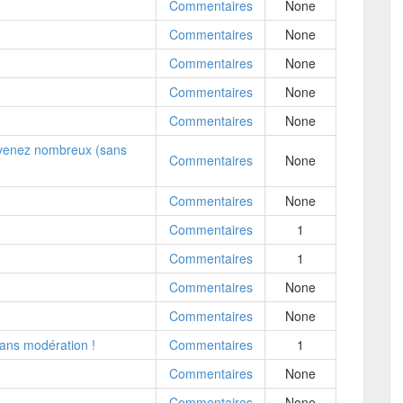
Commentaires
None
Commentaires
None
Commentaires
None
Commentaires
None
Commentaires
None
 venez nombreux (sans
Commentaires
None
Commentaires
None
Commentaires
1
Commentaires
1
Commentaires
None
Commentaires
None
ans modération !
Commentaires
1
Commentaires
None
Commentaires
None