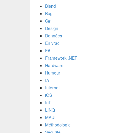
Blend
Bug
C#
Design
Données
En vrac
F#
Framework .NET
Hardware
Humeur
IA
Internet
iOS
IoT
LINQ
MAUI
Méthodologie
Sécurité