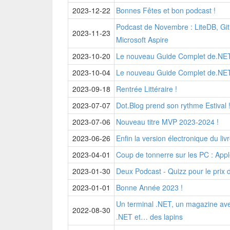
2023-12-22
Bonnes Fêtes et bon podcast !
Podcast de Novembre : LiteDB, Git
2023-11-23
Microsoft Aspire
2023-10-20
Le nouveau Guide Complet de.NET
2023-10-04
Le nouveau Guide Complet de.NE
2023-09-18
Rentrée Littéraire !
2023-07-07
Dot.Blog prend son rythme Estival 
2023-07-06
Nouveau titre MVP 2023-2024 !
2023-06-26
Enfin la version électronique du li
2023-04-01
Coup de tonnerre sur les PC : Appl
2023-01-30
Deux Podcast - Quizz pour le prix d
2023-01-01
Bonne Année 2023 !
Un terminal .NET, un magazine avec
2022-08-30
.NET et… des lapins