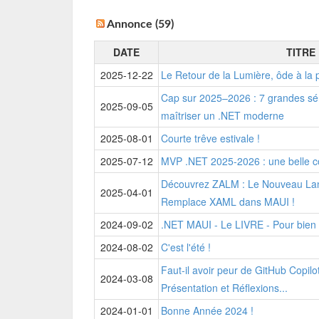
Annonce (59)
DATE
TITRE
2025-12-22
Le Retour de la Lumière, ôde à la p
Cap sur 2025–2026 : 7 grandes séri
2025-09-05
maîtriser un .NET moderne
2025-08-01
Courte trêve estivale !
2025-07-12
MVP .NET 2025-2026 : une belle con
Découvrez ZALM : Le Nouveau Lan
2025-04-01
Remplace XAML dans MAUI !
2024-09-02
.NET MAUI - Le LIVRE - Pour bien
2024-08-02
C'est l'été !
Faut-il avoir peur de GitHub Copilot
2024-03-08
Présentation et Réflexions...
2024-01-01
Bonne Année 2024 !