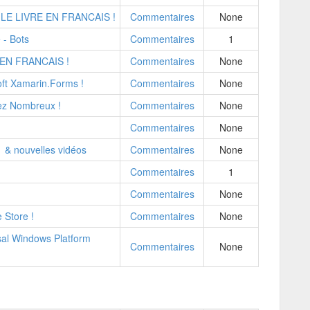
 LE LIVRE EN FRANCAIS !
Commentaires
None
 - Bots
Commentaires
1
 EN FRANCAIS !
Commentaires
None
t Xamarin.Forms !
Commentaires
None
ez Nombreux !
Commentaires
None
Commentaires
None
 & nouvelles vidéos
Commentaires
None
Commentaires
1
Commentaires
None
 Store !
Commentaires
None
al Windows Platform
Commentaires
None