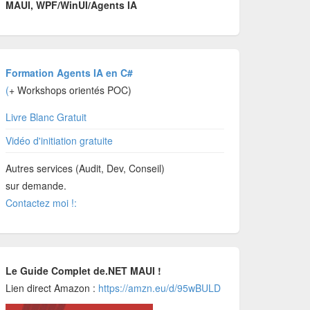
MAUI, WPF/WinUI/Agents IA
Formation Agents IA en C#
(
+ Workshops orientés POC)
Livre Blanc Gratuit
Vidéo d'initiation gratuite
Autres services (Audit, Dev, Conseil)
sur demande.
Contactez moi !:
Le Guide Complet de.NET MAUI !
Lien direct Amazon :
https://amzn.eu/d/95wBULD