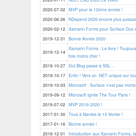
2020-07-02
MVP pour la 12ème année !
2020-06-26
NDepend 2020 encore plus puiss
2020-02-12
Xamarin.Forms pour Surface Duo e
2019-12-31
Bonne Année 2020
Xamarin.Forms : Le livre ! Toujours
2019-12-14
fois moins cher !
2019-10-27
Dot.Blog passe à SSL…
2019-10-17
Enfin ! Vers un .NET unique sur tou
2019-10-03
Microsoft : Surface n’est pas morte 
2019-09-12
Microsoft Ignite The Tour Paris !
2019-07-02
MVP 2019-2020 !
2017-01-30
Tous à Nantes le 15 février !
2017-01-16
Bonne année !
2016-12-01
Introduction aux Xamarin.Forms, la