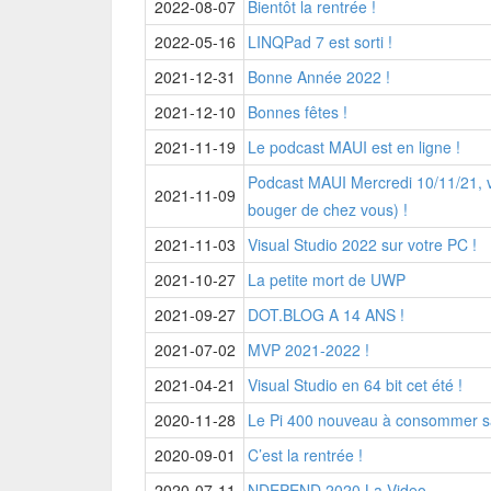
2022-08-07
Bientôt la rentrée !
2022-05-16
LINQPad 7 est sorti !
2021-12-31
Bonne Année 2022 !
2021-12-10
Bonnes fêtes !
2021-11-19
Le podcast MAUI est en ligne !
Podcast MAUI Mercredi 10/11/21,
2021-11-09
bouger de chez vous) !
2021-11-03
Visual Studio 2022 sur votre PC !
2021-10-27
La petite mort de UWP
2021-09-27
DOT.BLOG A 14 ANS !
2021-07-02
MVP 2021-2022 !
2021-04-21
Visual Studio en 64 bit cet été !
2020-11-28
Le Pi 400 nouveau à consommer s
2020-09-01
C’est la rentrée !
2020-07-11
NDEPEND 2020 La Video