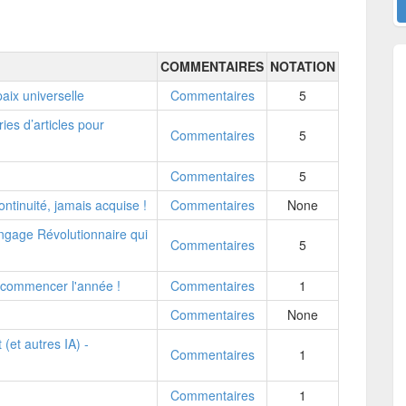
COMMENTAIRES
NOTATION
aix universelle
Commentaires
5
es d’articles pour
Commentaires
5
Commentaires
5
tinuité, jamais acquise !
Commentaires
None
gage Révolutionnaire qui
Commentaires
5
 commencer l'année !
Commentaires
1
Commentaires
None
 (et autres IA) -
Commentaires
1
Commentaires
1