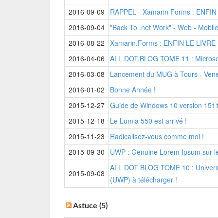
2016-09-09
RAPPEL - Xamarin Forms : ENFIN
2016-09-04
"Back To .net Work" - Web - Mobile
2016-08-22
Xamarin.Forms : ENFIN LE LIVRE
2016-04-06
ALL.DOT.BLOG TOME 11 : Microsof
2016-03-08
Lancement du MUG à Tours - Ven
2016-01-02
Bonne Année !
2015-12-27
Guide de Windows 10 version 1511
2015-12-18
Le Lumia 550 est arrivé !
2015-11-23
Radicalisez-vous comme moi !
2015-09-30
UWP : Genuine Lorem Ipsum sur le
ALL DOT BLOG TOME 10 : Univers
2015-09-08
(UWP) à télécharger !
Astuce (5)