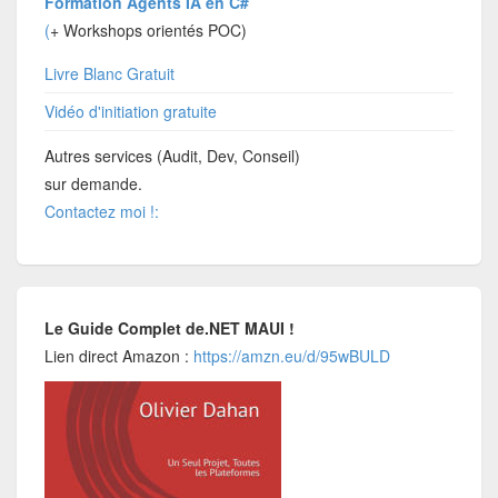
Formation Agents IA en C#
(
+ Workshops orientés POC)
Livre Blanc Gratuit
Vidéo d'initiation gratuite
Autres services (Audit, Dev, Conseil)
sur demande.
Contactez moi !:
Le Guide Complet de.NET MAUI !
Lien direct Amazon :
https://amzn.eu/d/95wBULD