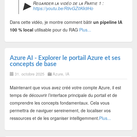
▶︎
Regarder la vidéo de la Partie 1 :
https://youtu.be/R9vGZ0Kk9Ho
Dans cette vidéo, je montre comment bâtir
un pipeline IA
100 % local
utilisable pour du RAG
Plus...
Azure AI - Explorer le portail Azure et ses
concepts de base
31. octobre 2025
Azure
,
IA
Maintenant que vous avez créé votre compte Azure, il est
temps de découvrir l’interface principale du portail et de
comprendre les concepts fondamentaux. Cela vous
permettra de naviguer sereinement, de localiser vos
ressources et de les organiser intelligemment.
Plus...