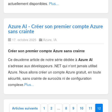
actuellement disponibles.
Plus...
Azure AI - Créer son premier compte Azure
sans crainte
17. octobre 2025
Azure
,
IA
Créer son premier compte Azure sans crainte
Ce deuxième article de notre série dédiée à
Azure AI
s'adresse aux développeurs .NET qui n'ont jamais utilisé
Azure. Nous allons créer un compte Azure gratuit, en toute
sécurité, sans crainte de surcoûts ni de configuration
complexe.
Plus...
Articles suivants
1
2
...
8
9
10
11
12