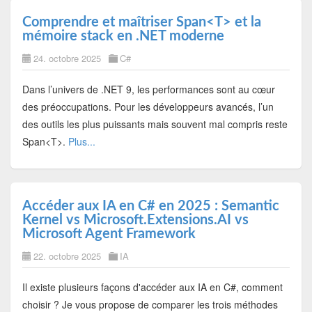
Comprendre et maîtriser Span<T> et la
mémoire stack en .NET moderne
24. octobre 2025
C#
Dans l’univers de .NET 9, les performances sont au cœur
des préoccupations. Pour les développeurs avancés, l’un
des outils les plus puissants mais souvent mal compris reste
Span<T>.
Plus...
Accéder aux IA en C# en 2025 : Semantic
Kernel vs Microsoft.Extensions.AI vs
Microsoft Agent Framework
22. octobre 2025
IA
Il existe plusieurs façons d'accéder aux IA en C#, comment
choisir ? Je vous propose de comparer les trois méthodes