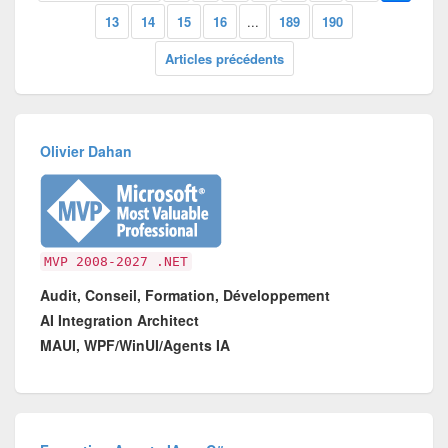
13
14
15
16
...
189
190
Articles précédents
Olivier Dahan
MVP 2008-2027 .NET
Audit, Conseil, Formation, Développement
AI Integration Architect
MAUI, WPF/WinUI/Agents IA