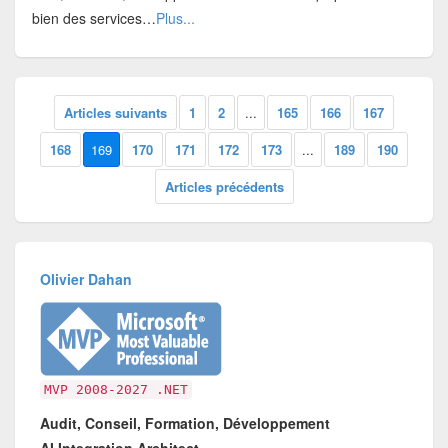
bien des services…
Plus...
Articles suivants
1
2
...
165
166
167
168
169
170
171
172
173
...
189
190
Articles précédents
Olivier Dahan
MVP 2008-2027 .NET
Audit, Conseil, Formation, Développement
AI Integration Architect