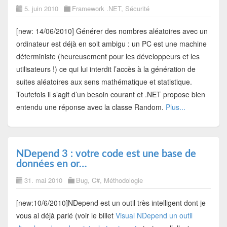
5. juin 2010
Framework .NET
,
Sécurité
[new: 14/06/2010] Générer des nombres aléatoires avec un
ordinateur est déjà en soit ambigu : un PC est une machine
déterministe (heureusement pour les développeurs et les
utilisateurs !) ce qui lui interdit l’accès à la génération de
suites aléatoires aux sens mathématique et statistique.
Toutefois il s’agit d’un besoin courant et .NET propose bien
entendu une réponse avec la classe Random.
Plus...
NDepend 3 : votre code est une base de
données en or…
31. mai 2010
Bug
,
C#
,
Méthodologie
[new:10/6/2010]NDepend est un outil très intelligent dont je
vous ai déjà parlé (voir le billet
Visual NDepend un outil