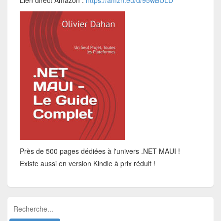
Lien direct Amazon :
https://amzn.eu/d/95wBULD
Près de 500 pages dédiées à l'univers .NET MAUI !
Existe aussi en version Kindle à prix réduit !