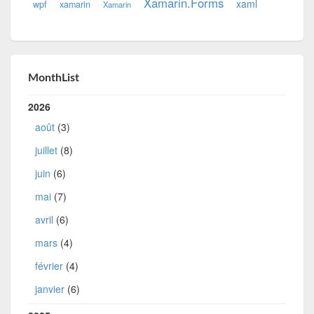
Xamarin.Forms
xaml
wpf
xamarin
Xamarin
MonthList
2026
août
(3)
juillet
(8)
juin
(6)
mai
(7)
avril
(6)
mars
(4)
février
(4)
janvier
(6)