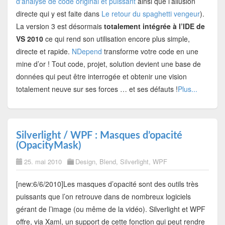
d'analyse de code original et puissant
ainsi que l’allusion
directe qui y est faite dans
Le retour du spaghetti vengeur
).
La version 3 est désormais
totalement intégrée à l’IDE de
VS 2010
ce qui rend son utilisation encore plus simple,
directe et rapide.
NDepend
transforme votre code en une
mine d’or ! Tout code, projet, solution devient une base de
données qui peut être interrogée et obtenir une vision
totalement neuve sur ses forces … et ses défauts !
Plus...
Silverlight / WPF : Masques d’opacité
(OpacityMask)
25. mai 2010
Design
,
Blend
,
Silverlight
,
WPF
[new:6/6/2010]Les masques d’opacité sont des outils très
puissants que l’on retrouve dans de nombreux logiciels
gérant de l’image (ou même de la vidéo). Silverlight et WPF
offre, via Xaml, un support de cette fonction qui peut rendre