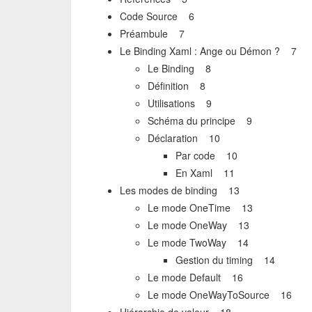
Code Source 6
Préambule 7
Le Binding Xaml : Ange ou Démon ? 7
Le Binding 8
Définition 8
Utilisations 9
Schéma du principe 9
Déclaration 10
Par code 10
En Xaml 11
Les modes de binding 13
Le mode OneTime 13
Le mode OneWay 13
Le mode TwoWay 14
Gestion du timing 14
Le mode Default 16
Le mode OneWayToSource 16