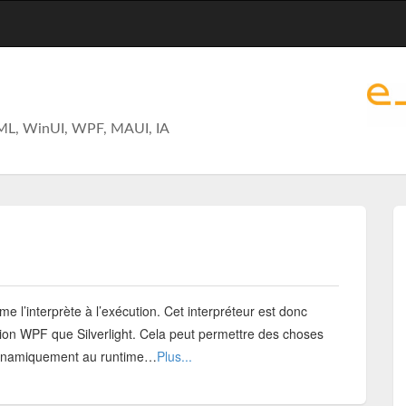
ML, WinUI, WPF, MAUI, IA
me l’interprète à l’exécution. Cet interpréteur est donc
ion WPF que Silverlight. Cela peut permettre des choses
dynamiquement au runtime…
Plus...