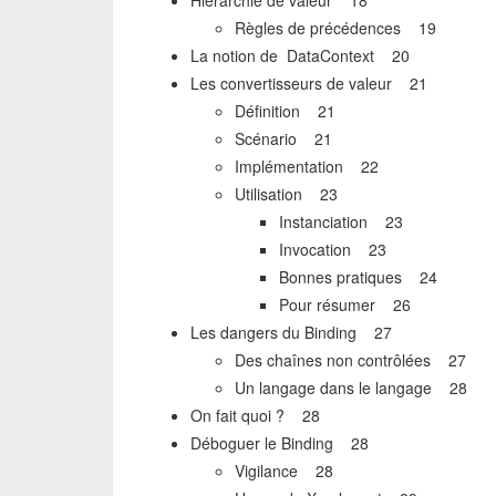
Hiérarchie de valeur 18
Règles de précédences 19
La notion de DataContext 20
Les convertisseurs de valeur 21
Définition 21
Scénario 21
Implémentation 22
Utilisation 23
Instanciation 23
Invocation 23
Bonnes pratiques 24
Pour résumer 26
Les dangers du Binding 27
Des chaînes non contrôlées 27
Un langage dans le langage 28
On fait quoi ? 28
Déboguer le Binding 28
Vigilance 28