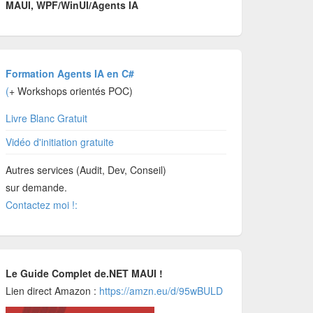
MAUI, WPF/WinUI/Agents IA
Formation Agents IA en C#
(
+ Workshops orientés POC)
Livre Blanc Gratuit
Vidéo d'initiation gratuite
Autres services (Audit, Dev, Conseil)
sur demande.
Contactez moi !:
Le Guide Complet de.NET MAUI !
Lien direct Amazon :
https://amzn.eu/d/95wBULD