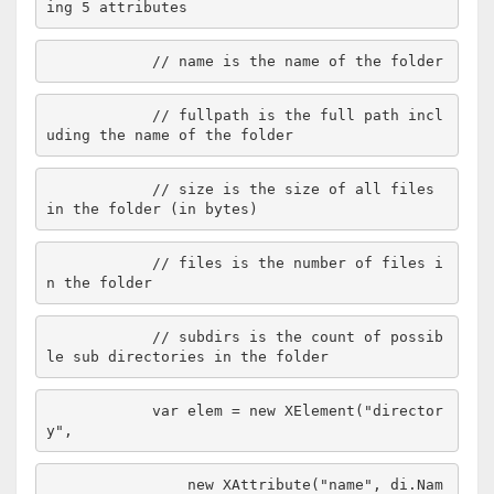
ing 5 attributes
// name is the name of the folder
// fullpath is the full path incl
uding the name of the folder
// size is the size of all files 
in the folder (in bytes)
// files is the number of files i
n the folder
// subdirs is the count of possib
le sub directories in the folder
            var elem = 
new
 XElement(
"director
y"
new
 XAttribute(
"name"
, di.Nam