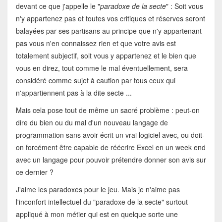
devant ce que j'appelle le "
paradoxe de la secte
" : Soit vous
n'y appartenez pas et toutes vos critiques et réserves seront
balayées par ses partisans au principe que n'y appartenant
pas vous n'en connaissez rien et que votre avis est
totalement subjectif, soit vous y appartenez et le bien que
vous en direz, tout comme le mal éventuellement, sera
considéré comme sujet à caution par tous ceux qui
n'appartiennent pas à la dite secte ...
Mais cela pose tout de même un sacré problème : peut-on
dire du bien ou du mal d'un nouveau langage de
programmation sans avoir écrit un vrai logiciel avec, ou doit-
on forcément être capable de réécrire Excel en un week end
avec un langage pour pouvoir prétendre donner son avis sur
ce dernier ?
J'aime les paradoxes pour le jeu. Mais je n'aime pas
l'inconfort intellectuel du "paradoxe de la secte" surtout
appliqué à mon métier qui est en quelque sorte une