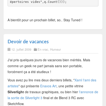
épertoires vides"
A bientôt pour un prochain billet, so.. Stay Tuned !
Devoir de vacances
12. juillet 2009
En vrac
,
Humeur
J'ai pris quelques jours de vacances bien mérités. Mais
comme un geek ne part jamais sans son portable,
forcément ça a été studieux !
Vous avez pu lire mes deux derniers billets, "
Xaml l'ami des
artistes
" qui présente
Enaxos Art
, une petite vitrine
Silverlight
de travaux graphiques, ou bien hier
l'annonce de
la sortie de Silverlight 3
final et de Blend 3 RC avec
Sketchflow.