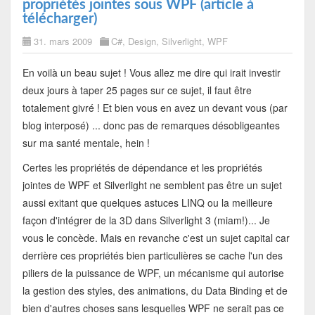
propriétés jointes sous WPF (article à
télécharger)
31. mars 2009
C#
,
Design
,
Silverlight
,
WPF
En voilà un beau sujet ! Vous allez me dire qui irait investir
deux jours à taper 25 pages sur ce sujet, il faut être
totalement givré ! Et bien vous en avez un devant vous (par
blog interposé) ... donc pas de remarques désobligeantes
sur ma santé mentale, hein !
Certes les propriétés de dépendance et les propriétés
jointes de WPF et Silverlight ne semblent pas être un sujet
aussi exitant que quelques astuces LINQ ou la meilleure
façon d'intégrer de la 3D dans Silverlight 3 (miam!)... Je
vous le concède. Mais en revanche c'est un sujet capital car
derrière ces propriétés bien particulières se cache l'un des
piliers de la puissance de WPF, un mécanisme qui autorise
la gestion des styles, des animations, du Data Binding et de
bien d'autres choses sans lesquelles WPF ne serait pas ce