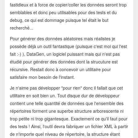
fastidieux et à force de copier/coller les données seront trop
semblables et donc peu utilisables pour des tests et du
debug, ce qui est dommage puisque tel était le but
recherché...
Pour générer des données aléatoires mais réalistes je
possède déjà un outil fantastique (puisque c'est moi qui l'est
fait :-) ), DataGen, un logiciel puissant mais qui n'est pas
étudié pour générer des données dont la strucuture est
récursive. Restait donc à concevoir un utilitaire pour
satisfaire mon besoin de l'instant.
Je n'aime pas développer "pour rien" donc il fallait que cet
utilitaire en soit bien un. Tout disque dur de développeur
contient une telle quantité de données que l'ensemble des
répertoires forment une superbe structure arborescente ni
trop petite ni trop gigantesque. Exactement ce qu'il faut pour
des tests ! Ainsi, l'outil devra fabriquer un fichier XML à partir
de n'importe quel niveau de répertoire, la structure étant