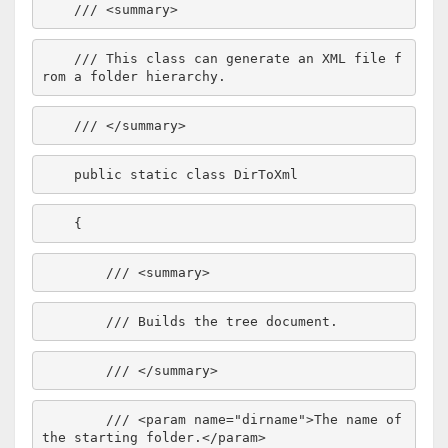
/// <summary>
/// This class can generate an XML file f
rom a folder hierarchy.
/// </summary>
public
static
class
/// <summary>
/// Builds the tree document.
/// </summary>
/// <param name="dirname">The name of 
the starting folder.</param>