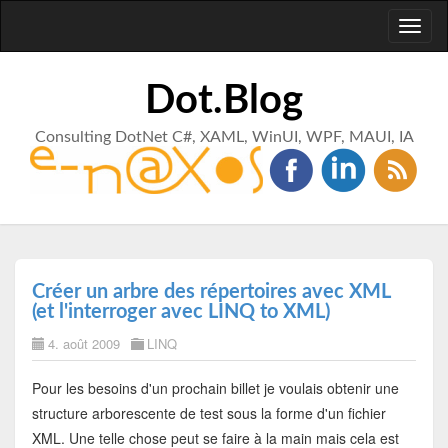
Toggl
naviga
Dot.Blog
Consulting DotNet C#, XAML, WinUI, WPF, MAUI, IA
Créer un arbre des répertoires avec XML
(et l'interroger avec LINQ to XML)
4. août 2009
LINQ
Pour les besoins d'un prochain billet je voulais obtenir une
structure arborescente de test sous la forme d'un fichier
XML. Une telle chose peut se faire à la main mais cela est