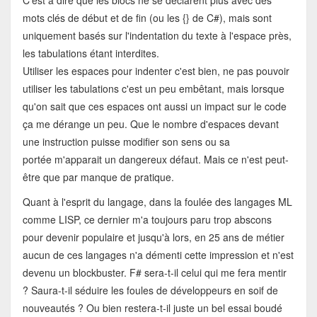
mots clés de début et de fin (ou les {} de C#), mais sont
uniquement basés sur l'indentation du texte à l'espace près,
les tabulations étant interdites.
Utiliser les espaces pour indenter c'est bien, ne pas pouvoir
utiliser les tabulations c'est un peu embêtant, mais lorsque
qu'on sait que ces espaces ont aussi un impact sur le code
ça me dérange un peu. Que le nombre d'espaces devant
une instruction puisse modifier son sens ou sa
portée m'apparait un dangereux défaut. Mais ce n'est peut-
être que par manque de pratique.
Quant à l'esprit du langage, dans la foulée des langages ML
comme LISP, ce dernier m'a toujours paru trop abscons
pour devenir populaire et jusqu'à lors, en 25 ans de métier
aucun de ces langages n'a démenti cette impression et n'est
devenu un blockbuster. F# sera-t-il celui qui me fera mentir
? Saura-t-il séduire les foules de développeurs en soif de
nouveautés ? Ou bien restera-t-il juste un bel essai boudé