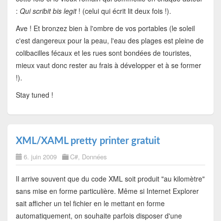
:
Qui scribit bis legit
! (celui qui écrit lit deux fois !).
Ave ! Et bronzez bien à l'ombre de vos portables (le soleil
c'est dangereux pour la peau, l'eau des plages est pleine de
colibacilles fécaux et les rues sont bondées de touristes,
mieux vaut donc rester au frais à développer et à se former
!).
Stay tuned !
XML/XAML pretty printer gratuit
6. juin 2009
C#
,
Données
Il arrive souvent que du code XML soit produit "au kilomètre"
sans mise en forme particulière. Même si Internet Explorer
sait afficher un tel fichier en le mettant en forme
automatiquement, on souhaite parfois disposer d'une