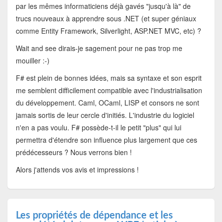
par les mêmes informaticiens déjà gavés "jusqu'à là" de
trucs nouveaux à apprendre sous .NET (et super géniaux
comme Entity Framework, Silverlight, ASP.NET MVC, etc) ?
Wait and see dirais-je sagement pour ne pas trop me
mouiller :-)
F# est plein de bonnes idées, mais sa syntaxe et son esprit
me semblent difficilement compatible avec l'industrialisation
du développement. Caml, OCaml, LISP et consors ne sont
jamais sortis de leur cercle d'initiés. L'industrie du logiciel
n'en a pas voulu. F# possède-t-il le petit "plus" qui lui
permettra d'étendre son influence plus largement que ces
prédécesseurs ? Nous verrons bien !
Alors j'attends vos avis et impressions !
Les propriétés de dépendance et les