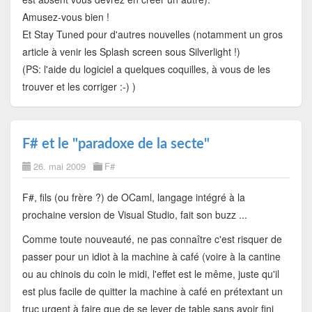
Amusez-vous bien !
Et Stay Tuned pour d'autres nouvelles (notamment un gros
article à venir les Splash screen sous Silverlight !)
(PS: l'aide du logiciel a quelques coquilles, à vous de les
trouver et les corriger :-) )
F# et le "paradoxe de la secte"
26. mai 2009
F#
F#, fils (ou frère ?) de OCaml, langage intégré à la
prochaine version de Visual Studio, fait son buzz ...
Comme toute nouveauté, ne pas connaître c'est risquer de
passer pour un idiot à la machine à café (voire à la cantine
ou au chinois du coin le midi, l'effet est le même, juste qu'il
est plus facile de quitter la machine à café en prétextant un
truc urgent à faire que de se lever de table sans avoir fini