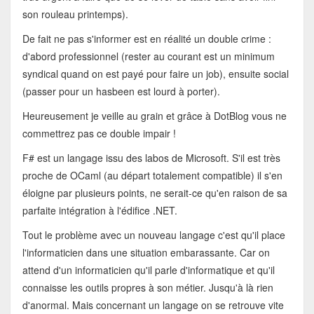
son rouleau printemps).
De fait ne pas s'informer est en réalité un double crime :
d'abord professionnel (rester au courant est un minimum
syndical quand on est payé pour faire un job), ensuite social
(passer pour un hasbeen est lourd à porter).
Heureusement je veille au grain et grâce à DotBlog vous ne
commettrez pas ce double impair !
F# est un langage issu des labos de Microsoft. S'il est très
proche de OCaml (au départ totalement compatible) il s'en
éloigne par plusieurs points, ne serait-ce qu'en raison de sa
parfaite intégration à l'édifice .NET.
Tout le problème avec un nouveau langage c'est qu'il place
l'informaticien dans une situation embarassante. Car on
attend d'un informaticien qu'il parle d'informatique et qu'il
connaisse les outils propres à son métier. Jusqu'à là rien
d'anormal. Mais concernant un langage on se retrouve vite