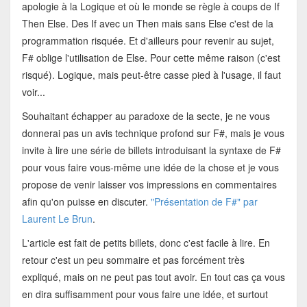
apologie à la Logique et où le monde se règle à coups de If
Then Else. Des If avec un Then mais sans Else c'est de la
programmation risquée. Et d'ailleurs pour revenir au sujet,
F# oblige l'utilisation de Else. Pour cette même raison (c'est
risqué). Logique, mais peut-être casse pied à l'usage, il faut
voir...
Souhaitant échapper au paradoxe de la secte, je ne vous
donnerai pas un avis technique profond sur F#, mais je vous
invite à lire une série de billets introduisant la syntaxe de F#
pour vous faire vous-même une idée de la chose et je vous
propose de venir laisser vos impressions en commentaires
afin qu'on puisse en discuter.
"Présentation de F#" par
Laurent Le Brun
.
L'article est fait de petits billets, donc c'est facile à lire. En
retour c'est un peu sommaire et pas forcément très
expliqué, mais on ne peut pas tout avoir. En tout cas ça vous
en dira suffisamment pour vous faire une idée, et surtout