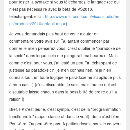
pour tester la syntaxe si vous téléchargez le langage (ce qui
n'est pas nécessaire avec la bêta de VS2010,
téléchargeable ici :
http://www.microsoft.com/visualstudio/en-
us/products/2010/default.mspx
).
Je vous demandais plus haut de venir ajouter en
commentaire votre avis sur F#, autant commencer par
donner le mien penserez-vous. C'est oublier le "paradoxe de
la secte" dans lequel cela me plongerait malheureux ! Mais
comme c'est pour vous, j'ai testé un peu F#, échappant de
justesse au paradoxe : ni je n'en connais rien, ni je n'en
connais tout, en toute logique le paradoxe ne s'applique plus
à mon cas :-) (c'est discutable, je sais, mais tout ce qui est
discutable laisse chacun dans la possibilité de croire qu'il a
raison !).
Bref, F# c'est jeune, c'est sympa, c'est de la "programmation
fonctionnelle" (super classe et dans le vent), donc c'est bien.
Peut-être. Ou peut-être pas. A petites doses, sous le couvert