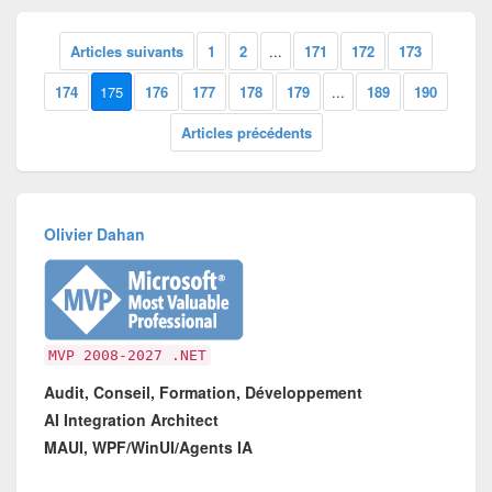
Articles suivants
1
2
...
171
172
173
174
175
176
177
178
179
...
189
190
Articles précédents
Olivier Dahan
MVP 2008-2027 .NET
Audit, Conseil, Formation, Développement
AI Integration Architect
MAUI, WPF/WinUI/Agents IA