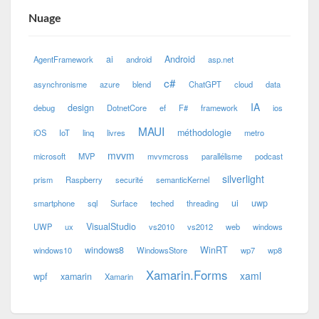
Nuage
ai
Android
AgentFramework
android
asp.net
c#
asynchronisme
azure
blend
ChatGPT
cloud
data
IA
design
debug
DotnetCore
ef
F#
framework
ios
MAUI
méthodologie
iOS
IoT
linq
livres
metro
mvvm
microsoft
MVP
mvvmcross
parallélisme
podcast
silverlight
prism
Raspberry
securité
semanticKernel
ui
uwp
smartphone
sql
Surface
teched
threading
VisualStudio
UWP
ux
vs2010
vs2012
web
windows
windows8
WinRT
windows10
WindowsStore
wp7
wp8
Xamarin.Forms
xaml
wpf
xamarin
Xamarin