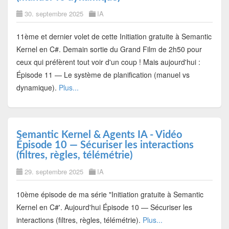
30. septembre 2025
IA
11ème et dernier volet de cette Initiation gratuite à Semantic
Kernel en C#. Demain sortie du Grand Film de 2h50 pour
ceux qui préfèrent tout voir d'un coup ! Mais aujourd'hui :
Épisode 11 — Le système de planification (manuel vs
dynamique).
Plus...
Semantic Kernel & Agents IA - Vidéo
Épisode 10 — Sécuriser les interactions
(filtres, règles, télémétrie)
29. septembre 2025
IA
10ème épisode de ma série "Initiation gratuite à Semantic
Kernel en C#'. Aujourd'hui Épisode 10 — Sécuriser les
interactions (filtres, règles, télémétrie).
Plus...