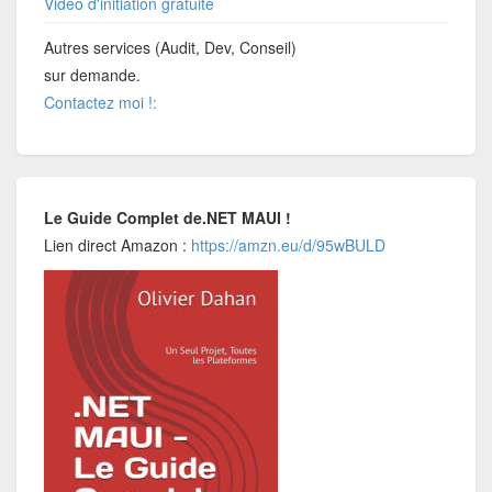
Vidéo d'initiation gratuite
Autres services (Audit, Dev, Conseil)
sur demande.
Contactez moi !:
Le Guide Complet de.NET MAUI !
Lien direct Amazon :
https://amzn.eu/d/95wBULD