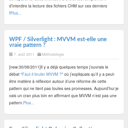
d’interdire la lecture des fichiers CHM sur ces derniers
!
Plus...
WPF / Silverlight : MVVM est-elle une
vraie pattern ?
7. août 2011
Méthodologie
[new:30/08/2011]Il y a déjà quelques temps j’ouvrais le
débat “
Faut-il bruler MVVM ?
” où j’expliquais qu’il y a peut-
être matière à réflexion autour d’une réforme de cette
pattern qui ne tient pas toutes ses promesses. Aujourd’hui je
vais un cran plus loin en affirmant que MVVM n’est pas une
pattern.
Plus...