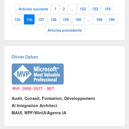
Articles suivants
1
2
...
152
153
154
155
156
157
158
159
160
...
189
190
Articles précédents
Olivier Dahan
MVP 2008-2027 .NET
Audit, Conseil, Formation, Développement
AI Integration Architect
MAUI, WPF/WinUI/Agents IA