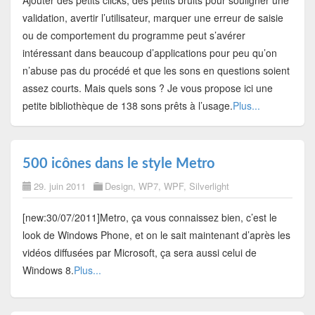
validation, avertir l’utilisateur, marquer une erreur de saisie
ou de comportement du programme peut s’avérer
intéressant dans beaucoup d’applications pour peu qu’on
n’abuse pas du procédé et que les sons en questions soient
assez courts. Mais quels sons ? Je vous propose ici une
petite bibliothèque de 138 sons prêts à l’usage.
Plus...
500 icônes dans le style Metro
29. juin 2011
Design
,
WP7
,
WPF
,
Silverlight
[new:30/07/2011]Metro, ça vous connaissez bien, c’est le
look de Windows Phone, et on le sait maintenant d’après les
vidéos diffusées par Microsoft, ça sera aussi celui de
Windows 8.
Plus...