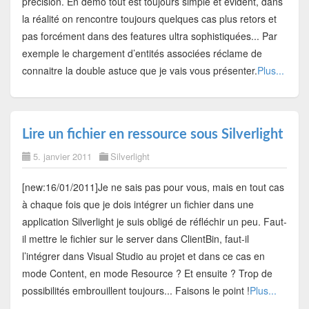
précision. En démo tout est toujours simple et évident, dans
la réalité on rencontre toujours quelques cas plus retors et
pas forcément dans des features ultra sophistiquées... Par
exemple le chargement d’entités associées réclame de
connaitre la double astuce que je vais vous présenter.
Plus...
Lire un fichier en ressource sous Silverlight
5. janvier 2011
Silverlight
[new:16/01/2011]Je ne sais pas pour vous, mais en tout cas
à chaque fois que je dois intégrer un fichier dans une
application Silverlight je suis obligé de réfléchir un peu. Faut-
il mettre le fichier sur le server dans ClientBin, faut-il
l’intégrer dans Visual Studio au projet et dans ce cas en
mode Content, en mode Resource ? Et ensuite ? Trop de
possibilités embrouillent toujours... Faisons le point !
Plus...