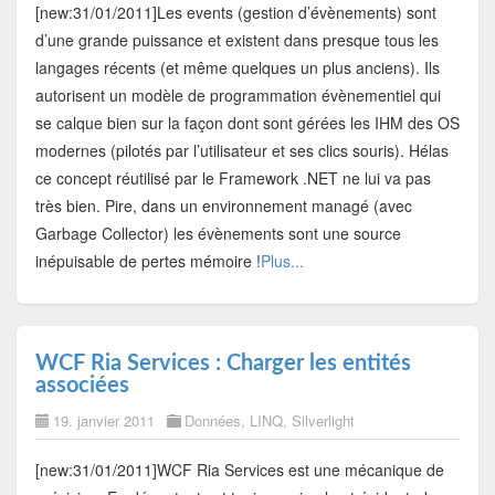
[new:31/01/2011]Les events (gestion d’évènements) sont
d’une grande puissance et existent dans presque tous les
langages récents (et même quelques un plus anciens). Ils
autorisent un modèle de programmation évènementiel qui
se calque bien sur la façon dont sont gérées les IHM des OS
modernes (pilotés par l’utilisateur et ses clics souris). Hélas
ce concept réutilisé par le Framework .NET ne lui va pas
très bien. Pire, dans un environnement managé (avec
Garbage Collector) les évènements sont une source
inépuisable de pertes mémoire !
Plus...
WCF Ria Services : Charger les entités
associées
19. janvier 2011
Données
,
LINQ
,
Silverlight
[new:31/01/2011]WCF Ria Services est une mécanique de