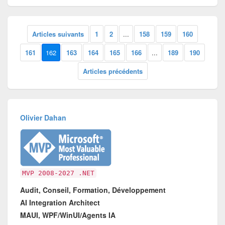
Articles suivants
1
2
...
158
159
160
161
162
163
164
165
166
...
189
190
Articles précédents
Olivier Dahan
MVP 2008-2027 .NET
Audit, Conseil, Formation, Développement
AI Integration Architect
MAUI, WPF/WinUI/Agents IA