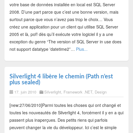
votre base de données installée en local est SQL Server
2008. D’une part parce que c’est une bonne version, mais
surtout parce que vous n’avez pas trop le choix… Vous
créez une application pour un client qui utilise SQL Server
2005 et là, pof! dès qu’il exécute votre logiciel il y a une
exception du genre “The version of SQL Server in use does
not support datatype 'datetime2”…
Plus...
Silverlight 4 libère le chemin (Path n’est
plus sealed)
17. juin 2010
Silverlight
,
Framework .NET
,
Design
[new:27/06/2010]Parmi toutes les choses qui ont changé et
toutes les nouveautés de Silverlight 4, forcément il y en a qui
passent plus inaperçues. Des petits riens qui parfois
peuvent changer la vie du développeur. Ici c’est le simple