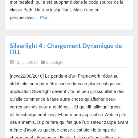
mot “sealed” qui a été supprimé dans le code source de la
classe Path. Un truc insignifiant. Mais riche en
perspectives…
Plus...
Silverlight 4 : Chargement Dynamique de
DLL
12. juin 2010
Silverlight
[new:22/06/2010] Le pendant d’un Framework réduit au
strict minimum pour être caché dans un plugin est qu’une
application Silverlight devient vite un peu grassouillette dès
qu’elle commence à faire autre chose qu’afficher deux
carrés animés pour une démo… Et qui dit taille qui grossit
dit téléchargement long. Et pour une application Web le pire
des ennemis, la pire tare qui fait que l’utilisateur zappe avant
même d’avoir vu quelque chose c’est bien le temps de
chargement, directement lié à la taille de l’application. Les