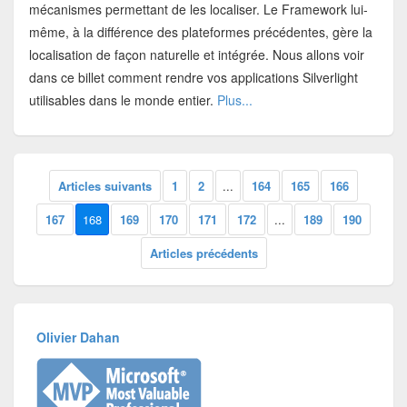
mécanismes permettant de les localiser. Le Framework lui-
même, à la différence des plateformes précédentes, gère la
localisation de façon naturelle et intégrée. Nous allons voir
dans ce billet comment rendre vos applications Silverlight
utilisables dans le monde entier.
Plus...
Articles suivants
1
2
...
164
165
166
167
168
169
170
171
172
...
189
190
Articles précédents
Olivier Dahan