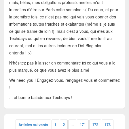
mais, hélas, mes obligations professionnelles m'ont
interdites d'être sur Paris cette semaine :-( Du coup, et pour
la première fois, ce n'est pas moi qui vais vous donner des
informations toutes fraiches et exaltantes (même si je suis
ce qui se trame de loin !), mais c'est à vous, qui êtes aux
Techdays ou qui en revenez, de bien vouloir me tenir au
courant, moi et les autres lecteurs de Dot.Blog bien
entendu ! :-)
N'hésitez pas à laisser en commentaire ici ce qui vous a le
plus marqué, ce que vous avez le plus aimé !
We need you ! Engagez-vous, rengagez-vous et commentez
!
... et bonne balade aux Techdays !
Articles suivants
1
2
...
171
172
173