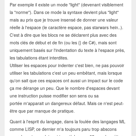
Par exemple il existe un mode "light" (devenant visiblement
la "norme"). Dans ce mode la syntaxe devient plus "light"
mais au prix que je trouve insensé de donner une valeur
réelle à l'espace (le caractère espace, pas starwars hein..).
C'est à dire que les blocs ne se déclarent plus avec des
mots clés de début et de fin (ou les {} de C#), mais sont
uniquement basés sur l'indentation du texte à l'espace près,
les tabulations étant interdites.
Utiliser les espaces pour indenter c'est bien, ne pas pouvoir
utiliser les tabulations c'est un peu embêtant, mais lorsque
qu'on sait que ces espaces ont aussi un impact sur le code
ça me dérange un peu. Que le nombre d'espaces devant
une instruction puisse modifier son sens ou sa
portée m'apparait un dangereux défaut. Mais ce n'est peut-
être que par manque de pratique.
Quant à l'esprit du langage, dans la foulée des langages ML
comme LISP, ce dernier m'a toujours paru trop abscons