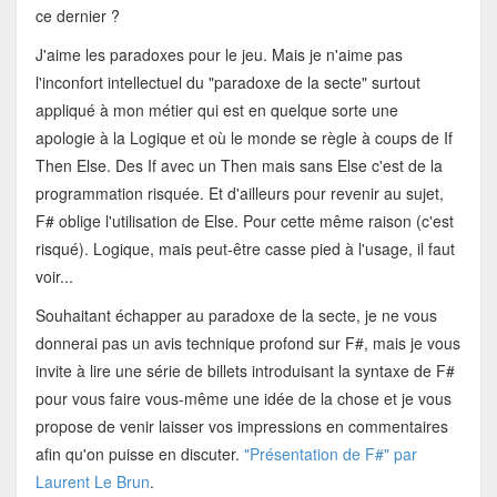
ce dernier ?
J'aime les paradoxes pour le jeu. Mais je n'aime pas
l'inconfort intellectuel du "paradoxe de la secte" surtout
appliqué à mon métier qui est en quelque sorte une
apologie à la Logique et où le monde se règle à coups de If
Then Else. Des If avec un Then mais sans Else c'est de la
programmation risquée. Et d'ailleurs pour revenir au sujet,
F# oblige l'utilisation de Else. Pour cette même raison (c'est
risqué). Logique, mais peut-être casse pied à l'usage, il faut
voir...
Souhaitant échapper au paradoxe de la secte, je ne vous
donnerai pas un avis technique profond sur F#, mais je vous
invite à lire une série de billets introduisant la syntaxe de F#
pour vous faire vous-même une idée de la chose et je vous
propose de venir laisser vos impressions en commentaires
afin qu'on puisse en discuter.
"Présentation de F#" par
Laurent Le Brun
.