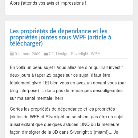
Alors j'attends vos avis et impressions !
Les propriétés de dépendance et les
propriétés jointes sous WPF (article à
télécharger)
31. mars 2009
C#
,
Design
,
Silverlight
,
WPF
En voilà un beau sujet ! Vous allez me dire qui irait investir
deux jours à taper 25 pages sur ce sujet, il faut être
totalement givré ! Et bien vous en avez un devant vous (par
blog interposé) ... donc pas de remarques désobligeantes
sur ma santé mentale, hein !
Certes les propriétés de dépendance et les propriétés
jointes de WPF et Silverlight ne semblent pas être un sujet
aussi exitant que quelques astuces LINQ ou la meilleure
façon d'intégrer de la 3D dans Silverlight 3 (miam!)... Je