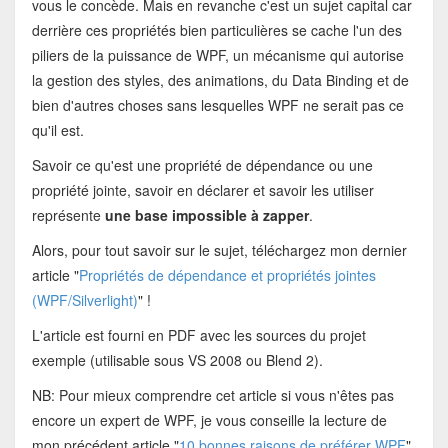
vous le concède. Mais en revanche c'est un sujet capital car
derrière ces propriétés bien particulières se cache l'un des
piliers de la puissance de WPF, un mécanisme qui autorise
la gestion des styles, des animations, du Data Binding et de
bien d'autres choses sans lesquelles WPF ne serait pas ce
qu'il est.
Savoir ce qu'est une propriété de dépendance ou une
propriété jointe, savoir en déclarer et savoir les utiliser
représente
une base impossible à zapper
.
Alors, pour tout savoir sur le sujet, téléchargez mon dernier
article "
Propriétés de dépendance et propriétés jointes
(WPF/Silverlight)
" !
L'article est fourni en PDF avec les sources du projet
exemple (utilisable sous VS 2008 ou Blend 2).
NB: Pour mieux comprendre cet article si vous n'êtes pas
encore un expert de WPF, je vous conseille la lecture de
mon précédent article "
10 bonnes raisons de préférer WPF
".