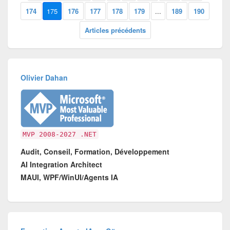
174
175
176
177
178
179
...
189
190
Articles précédents
Olivier Dahan
MVP 2008-2027 .NET
Audit, Conseil, Formation, Développement
AI Integration Architect
MAUI, WPF/WinUI/Agents IA