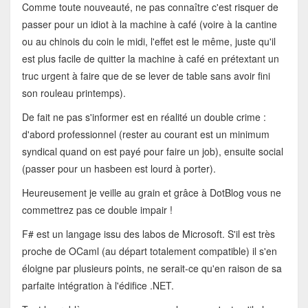
Comme toute nouveauté, ne pas connaître c'est risquer de
passer pour un idiot à la machine à café (voire à la cantine
ou au chinois du coin le midi, l'effet est le même, juste qu'il
est plus facile de quitter la machine à café en prétextant un
truc urgent à faire que de se lever de table sans avoir fini
son rouleau printemps).
De fait ne pas s'informer est en réalité un double crime :
d'abord professionnel (rester au courant est un minimum
syndical quand on est payé pour faire un job), ensuite social
(passer pour un hasbeen est lourd à porter).
Heureusement je veille au grain et grâce à DotBlog vous ne
commettrez pas ce double impair !
F# est un langage issu des labos de Microsoft. S'il est très
proche de OCaml (au départ totalement compatible) il s'en
éloigne par plusieurs points, ne serait-ce qu'en raison de sa
parfaite intégration à l'édifice .NET.