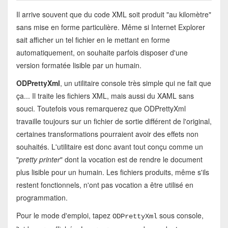
Il arrive souvent que du code XML soit produit "au kilomètre"
sans mise en forme particulière. Même si Internet Explorer
sait afficher un tel fichier en le mettant en forme
automatiquement, on souhaite parfois disposer d'une
version formatée lisible par un humain.
ODPrettyXml
, un utilitaire console très simple qui ne fait que
ça... Il traite les fichiers XML, mais aussi du XAML sans
souci. Toutefois vous remarquerez que ODPrettyXml
travaille toujours sur un fichier de sortie différent de l'original,
certaines transformations pourraient avoir des effets non
souhaités. L'utilitaire est donc avant tout conçu comme un
"
pretty printer
" dont la vocation est de rendre le document
plus lisible pour un humain. Les fichiers produits, même s'ils
restent fonctionnels, n'ont pas vocation a être utilisé en
programmation.
Pour le mode d'emploi, tapez
sous console,
ODPrettyXml