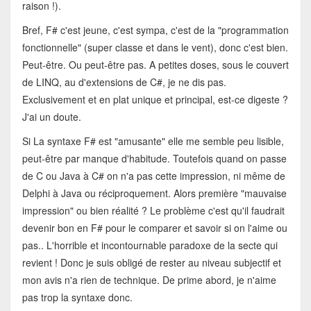
raison !).
Bref, F# c'est jeune, c'est sympa, c'est de la "programmation
fonctionnelle" (super classe et dans le vent), donc c'est bien.
Peut-être. Ou peut-être pas. A petites doses, sous le couvert
de LINQ, au d'extensions de C#, je ne dis pas.
Exclusivement et en plat unique et principal, est-ce digeste ?
J'ai un doute.
Si La syntaxe F# est "amusante" elle me semble peu lisible,
peut-être par manque d'habitude. Toutefois quand on passe
de C ou Java à C# on n'a pas cette impression, ni même de
Delphi à Java ou réciproquement. Alors première "mauvaise
impression" ou bien réalité ? Le problème c'est qu'il faudrait
devenir bon en F# pour le comparer et savoir si on l'aime ou
pas.. L'horrible et incontournable paradoxe de la secte qui
revient ! Donc je suis obligé de rester au niveau subjectif et
mon avis n'a rien de technique. De prime abord, je n'aime
pas trop la syntaxe donc.