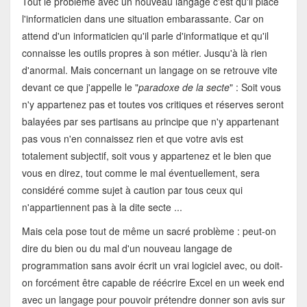
Tout le problème avec un nouveau langage c'est qu'il place
l'informaticien dans une situation embarassante. Car on
attend d'un informaticien qu'il parle d'informatique et qu'il
connaisse les outils propres à son métier. Jusqu'à là rien
d'anormal. Mais concernant un langage on se retrouve vite
devant ce que j'appelle le "
paradoxe de la secte
" : Soit vous
n'y appartenez pas et toutes vos critiques et réserves seront
balayées par ses partisans au principe que n'y appartenant
pas vous n'en connaissez rien et que votre avis est
totalement subjectif, soit vous y appartenez et le bien que
vous en direz, tout comme le mal éventuellement, sera
considéré comme sujet à caution par tous ceux qui
n'appartiennent pas à la dite secte ...
Mais cela pose tout de même un sacré problème : peut-on
dire du bien ou du mal d'un nouveau langage de
programmation sans avoir écrit un vrai logiciel avec, ou doit-
on forcément être capable de réécrire Excel en un week end
avec un langage pour pouvoir prétendre donner son avis sur