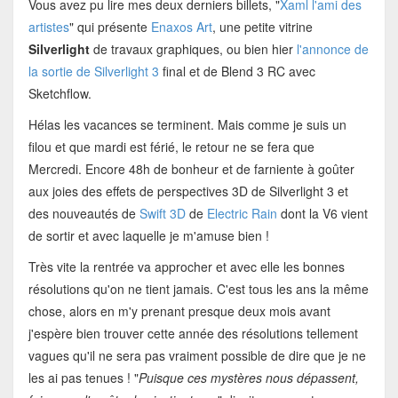
Vous avez pu lire mes deux derniers billets, "
Xaml l'ami des
artistes
" qui présente
Enaxos Art
, une petite vitrine
Silverlight
de travaux graphiques, ou bien hier
l'annonce de
la sortie de Silverlight 3
final et de Blend 3 RC avec
Sketchflow.
Hélas les vacances se terminent. Mais comme je suis un
filou et que mardi est férié, le retour ne se fera que
Mercredi. Encore 48h de bonheur et de farniente à goûter
aux joies des effets de perspectives 3D de Silverlight 3 et
des nouveautés de
Swift 3D
de
Electric Rain
dont la V6 vient
de sortir et avec laquelle je m'amuse bien !
Très vite la rentrée va approcher et avec elle les bonnes
résolutions qu'on ne tient jamais. C'est tous les ans la même
chose, alors en m'y prenant presque deux mois avant
j'espère bien trouver cette année des résolutions tellement
vagues qu'il ne sera pas vraiment possible de dire que je ne
les ai pas tenues ! "
Puisque ces mystères nous dépassent,