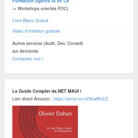
Formation Agents IA en C#
(
+ Workshops orientés POC)
Livre Blanc Gratuit
Vidéo d'initiation gratuite
Autres services (Audit, Dev, Conseil)
sur demande.
Contactez moi !:
Le Guide Complet de.NET MAUI !
Lien direct Amazon :
https://amzn.eu/d/95wBULD