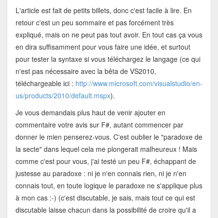
L'article est fait de petits billets, donc c'est facile à lire. En
retour c'est un peu sommaire et pas forcément très
expliqué, mais on ne peut pas tout avoir. En tout cas ça vous
en dira suffisamment pour vous faire une idée, et surtout
pour tester la syntaxe si vous téléchargez le langage (ce qui
n'est pas nécessaire avec la bêta de VS2010,
téléchargeable ici :
http://www.microsoft.com/visualstudio/en-
us/products/2010/default.mspx
).
Je vous demandais plus haut de venir ajouter en
commentaire votre avis sur F#, autant commencer par
donner le mien penserez-vous. C'est oublier le "paradoxe de
la secte" dans lequel cela me plongerait malheureux ! Mais
comme c'est pour vous, j'ai testé un peu F#, échappant de
justesse au paradoxe : ni je n'en connais rien, ni je n'en
connais tout, en toute logique le paradoxe ne s'applique plus
à mon cas :-) (c'est discutable, je sais, mais tout ce qui est
discutable laisse chacun dans la possibilité de croire qu'il a