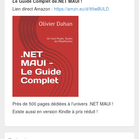
Le Guide Complet de.NET MAUI !
Lien direct Amazon :
https://amzn.eu/d/95wBULD
Près de 500 pages dédiées à l'univers .NET MAUI !
Existe aussi en version Kindle à prix réduit !