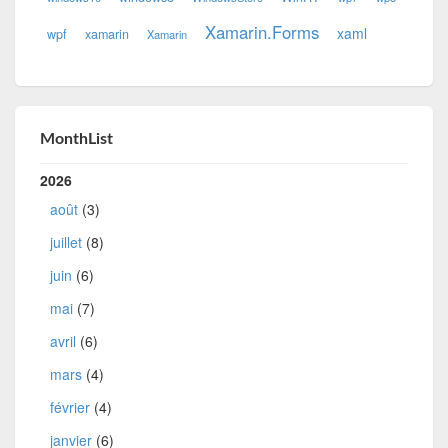
Xamarin.Forms
xaml
wpf
xamarin
Xamarin
MonthList
2026
août
(3)
juillet
(8)
juin
(6)
mai
(7)
avril
(6)
mars
(4)
février
(4)
janvier
(6)