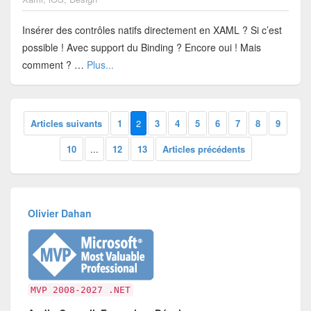
Insérer des contrôles natifs directement en XAML ? Si c’est
possible ! Avec support du Binding ? Encore oui ! Mais
comment ? …
Plus...
Articles suivants
1
2
3
4
5
6
7
8
9
10
...
12
13
Articles précédents
Olivier Dahan
MVP 2008-2027 .NET