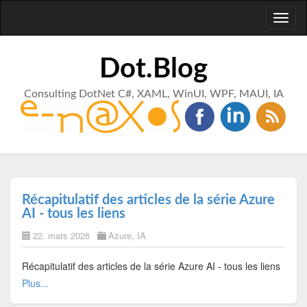
Toggl
naviga
Dot.Blog
Consulting DotNet C#, XAML, WinUI, WPF, MAUI, IA
Récapitulatif des articles de la série Azure
AI - tous les liens
22. mars 2026
Azure
,
IA
Récapitulatif des articles de la série Azure AI - tous les liens
Plus...