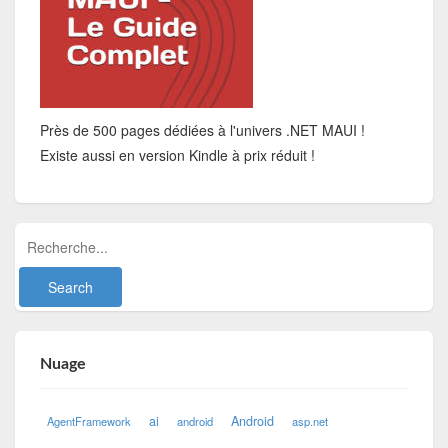
Près de 500 pages dédiées à l'univers .NET MAUI !
Existe aussi en version Kindle à prix réduit !
Nuage
ai
Android
AgentFramework
android
asp.net