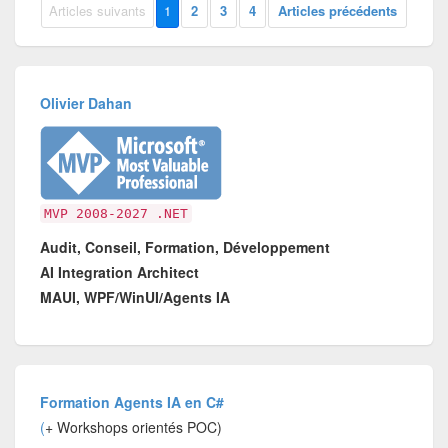
Articles suivants
1
2
3
4
Articles précédents
Olivier Dahan
MVP 2008-2027 .NET
Audit, Conseil, Formation, Développement
AI Integration Architect
MAUI, WPF/WinUI/Agents IA
Formation Agents IA en C#
(
+ Workshops orientés POC)