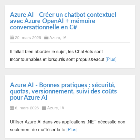
Azure AI - Créer un chatbot contextuel
avec Azure OpenAI + mémoire
conversationnelle en C#
20. mars 2026
Azure
,
IA
Il fallait bien aborder le sujet, les ChatBots sont
incontournables et lorsqu'ils sont propuls&eacut
[Plus]
Azure AI - Bonnes pratiques : sécurité,
quotas, versionnement, suivi des coûts
pour Azure AI
6. mars 2026
Azure
,
IA
Utiliser Azure AI dans vos applications .NET nécessite non
seulement de maîtriser la te
[Plus]