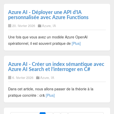
Azure AI - Déployer une API d’IA
personnalisée avec Azure Functions
20. février 2026
Azure
,
IA
Une fois que vous avez un modèle Azure OpenAI
opérationnel, il est souvent pratique de
[Plus]
Azure AI - Créer un index sémantique avec
Azure AI Search et l’interroger en C#
6. février 2026
Azure
,
IA
Dans cet article, nous allons passer de la théorie à la
pratique concrète : cr&
[Plus]