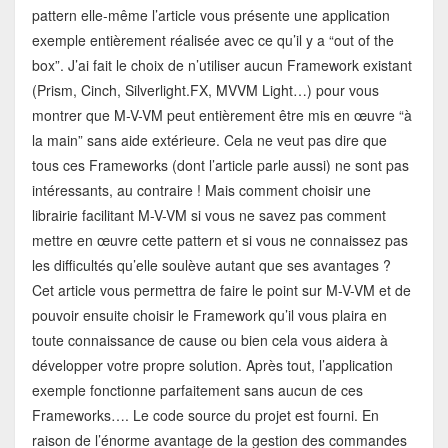
pattern elle-même l’article vous présente une application
exemple entièrement réalisée avec ce qu’il y a “out of the
box”. J’ai fait le choix de n’utiliser aucun Framework existant
(Prism, Cinch, Silverlight.FX, MVVM Light…) pour vous
montrer que M-V-VM peut entièrement être mis en œuvre “à
la main” sans aide extérieure. Cela ne veut pas dire que
tous ces Frameworks (dont l’article parle aussi) ne sont pas
intéressants, au contraire ! Mais comment choisir une
librairie facilitant M-V-VM si vous ne savez pas comment
mettre en œuvre cette pattern et si vous ne connaissez pas
les difficultés qu’elle soulève autant que ses avantages ?
Cet article vous permettra de faire le point sur M-V-VM et de
pouvoir ensuite choisir le Framework qu’il vous plaira en
toute connaissance de cause ou bien cela vous aidera à
développer votre propre solution. Après tout, l’application
exemple fonctionne parfaitement sans aucun de ces
Frameworks…. Le code source du projet est fourni. En
raison de l’énorme avantage de la gestion des commandes