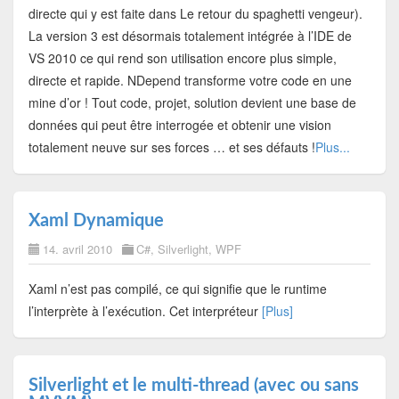
directe qui y est faite dans Le retour du spaghetti vengeur).
La version 3 est désormais totalement intégrée à l’IDE de
VS 2010 ce qui rend son utilisation encore plus simple,
directe et rapide. NDepend transforme votre code en une
mine d’or ! Tout code, projet, solution devient une base de
données qui peut être interrogée et obtenir une vision
totalement neuve sur ses forces … et ses défauts !
Plus...
Xaml Dynamique
14. avril 2010
C#
,
Silverlight
,
WPF
Xaml n’est pas compilé, ce qui signifie que le runtime
l’interprète à l’exécution. Cet interpréteur
[Plus]
Silverlight et le multi-thread (avec ou sans