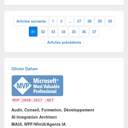
Articles suivants
1
2
...
27
28
29
30
31
32
33
34
35
36
37
Articles précédents
Olivier Dahan
MVP 2008-2027 .NET
Audit, Conseil, Formation, Développement
AI Integration Architect
MAUI, WPF/WinUI/Agents IA