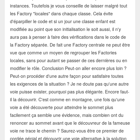
instances. Toutefois je vous conseille de laisser malgré tout
les Factory "locales" dans chaque classe. Cela évite
d'éparpiller le code et si un jour une classe enfant est
modifiée au point que son initialisation le soit aussi, il n'y
aura pas à penser à faire des vérifications dans le code de
la Factory séparée. De fait une Factory centrale ne peut être
vue que comme un moyen de regrouper les Factories
locales, sans pour autant se passer de ces dernières ou en
modifier le rôle. Conclusion Peut-on aller encore plus loin ?
Peut-on procéder d'une autre façon pour satisfaire toutes
les exigences de la situation ? Je ne doute pas qu'une autre
voie puisse exister, pourquoi pas plus élégante. Encore faut-
il la découvrir. C'est comme en montagne, une fois qu'une
voie a été découverte pour atteindre le sommet plus
facilement ça semble une évidence, mais combien ont du
renoncer au sommet avant que le découvreur de la fameuse
voie ne trace le chemin ? Saurez-vous être ce premier de
cordée génial et découvrir une voie alternative à la solution