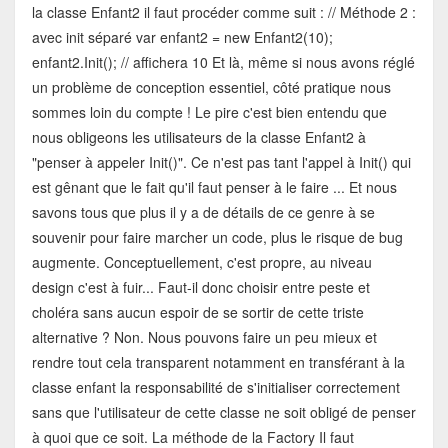
la classe Enfant2 il faut procéder comme suit : // Méthode 2 :
avec init séparé var enfant2 = new Enfant2(10);
enfant2.Init(); // affichera 10 Et là, même si nous avons réglé
un problème de conception essentiel, côté pratique nous
sommes loin du compte ! Le pire c'est bien entendu que
nous obligeons les utilisateurs de la classe Enfant2 à
"penser à appeler Init()". Ce n'est pas tant l'appel à Init() qui
est gênant que le fait qu'il faut penser à le faire ... Et nous
savons tous que plus il y a de détails de ce genre à se
souvenir pour faire marcher un code, plus le risque de bug
augmente. Conceptuellement, c'est propre, au niveau
design c'est à fuir... Faut-il donc choisir entre peste et
choléra sans aucun espoir de se sortir de cette triste
alternative ? Non. Nous pouvons faire un peu mieux et
rendre tout cela transparent notamment en transférant à la
classe enfant la responsabilité de s'initialiser correctement
sans que l'utilisateur de cette classe ne soit obligé de penser
à quoi que ce soit. La méthode de la Factory Il faut