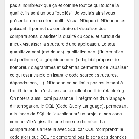
pas si nombreux que ça et comme tout ce qui touche la
qualité, ils sont un peu "oubliés". Je voulais ainsi vous
présenter un excellent outil : Visual NDepend. NDepend est
puissant, il permet de construire et visualiser des
comparaisons, d'auditer la qualité du code, et surtout de
mieux visualiser la structure d'une application. Le tout
quantitavement (métriques), qualitativement (l'information
est pertinente) et graphiquement (le logiciel propose de
nombreux diagrammes et schémas permettant de visualiser
ce qui est invisible en lisant le code source : structures,
dépendances, ...). NDepend ne se limite pas seulement à
l'audit de code, c'est aussi un excellent outil de refactoring.
On notera aussi, côté puissance, l'intégration d'un langage
d'interrogation, le CQL (Code Query Language), permettant
à la façon de SQL de "questionner" un projet et son code
comme s'il s'agissait d'une base de données. La
comparaison s'arrête là avec SQL car CQL "comprend" le
code alors que SQL ne comprend pas le sens des données