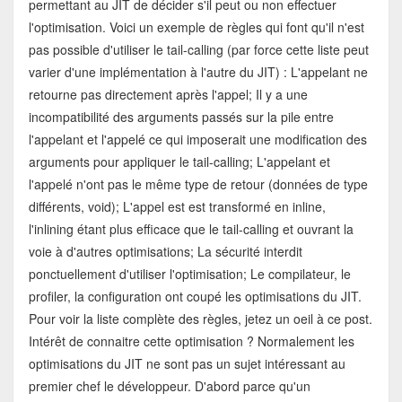
permettant au JIT de décider s'il peut ou non effectuer
l'optimisation. Voici un exemple de règles qui font qu'il n'est
pas possible d'utiliser le tail-calling (par force cette liste peut
varier d'une implémentation à l'autre du JIT) : L'appelant ne
retourne pas directement après l'appel; Il y a une
incompatibilité des arguments passés sur la pile entre
l'appelant et l'appelé ce qui imposerait une modification des
arguments pour appliquer le tail-calling; L'appelant et
l'appelé n'ont pas le même type de retour (données de type
différents, void); L'appel est est transformé en inline,
l'inlining étant plus efficace que le tail-calling et ouvrant la
voie à d'autres optimisations; La sécurité interdit
ponctuellement d'utiliser l'optimisation; Le compilateur, le
profiler, la configuration ont coupé les optimisations du JIT.
Pour voir la liste complète des règles, jetez un oeil à ce post.
Intérêt de connaitre cette optimisation ? Normalement les
optimisations du JIT ne sont pas un sujet intéressant au
premier chef le développeur. D'abord parce qu'un