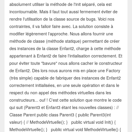
absolument utiliser la méthode de l'init séparé, cela est
incontournable. Mais il faut tout aussi fermement éviter de
rendre l'utilisation de la classe source de bugs. Voici nos
contraintes, il va falloir faire avec. La solution consiste à
modifier légèrement l'approche. Nous allons fournir une
méthode de classe (méthode statique) permettant de créer
des instances de la classe Enfant2, charge à cette méthode
appartenant à Enfant2 de faire l'intialisation correctement. Et
pour éviter toute "bavure" nous allons cacher le constructeur
de Enfant2. Dès lors nous aurons mis en place une Factory
(très simple) capable de fabriquer des instances de Enfant2
correctement initialisées, en une seule opération et dans le
respect du non appel des méthodes virtuelles dans les
constructeurs... ouf ! C'est cette solution que montre le code
qui suit (Parent3 et Enfant3 étant les nouvelles classes) : //
Classe Parent public class Parent3 { public Parent3(int
valeur) { // MethodeVirtuelle(); } public virtual void Init() {
MethodeVirtuelle(); } public virtual void MethodeVirtuelle() {