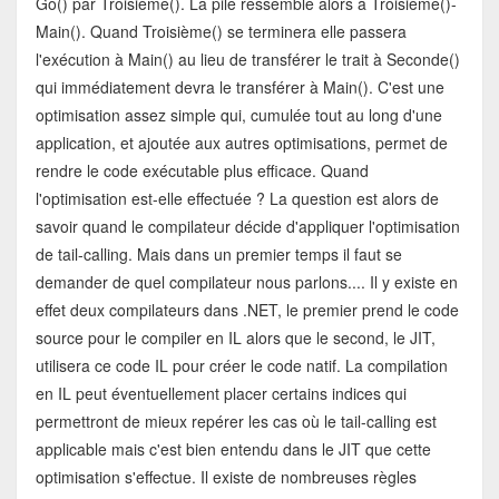
Go() par Troisième(). La pile ressemble alors à Troisième()-
Main(). Quand Troisième() se terminera elle passera
l'exécution à Main() au lieu de transférer le trait à Seconde()
qui immédiatement devra le transférer à Main(). C'est une
optimisation assez simple qui, cumulée tout au long d'une
application, et ajoutée aux autres optimisations, permet de
rendre le code exécutable plus efficace. Quand
l'optimisation est-elle effectuée ? La question est alors de
savoir quand le compilateur décide d'appliquer l'optimisation
de tail-calling. Mais dans un premier temps il faut se
demander de quel compilateur nous parlons.... Il y existe en
effet deux compilateurs dans .NET, le premier prend le code
source pour le compiler en IL alors que le second, le JIT,
utilisera ce code IL pour créer le code natif. La compilation
en IL peut éventuellement placer certains indices qui
permettront de mieux repérer les cas où le tail-calling est
applicable mais c'est bien entendu dans le JIT que cette
optimisation s'effectue. Il existe de nombreuses règles