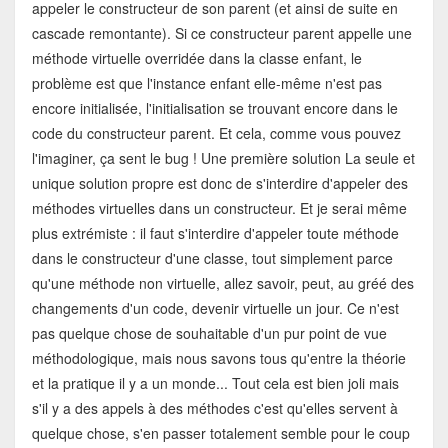
appeler le constructeur de son parent (et ainsi de suite en
cascade remontante). Si ce constructeur parent appelle une
méthode virtuelle overridée dans la classe enfant, le
problème est que l'instance enfant elle-même n'est pas
encore initialisée, l'initialisation se trouvant encore dans le
code du constructeur parent. Et cela, comme vous pouvez
l'imaginer, ça sent le bug ! Une première solution La seule et
unique solution propre est donc de s'interdire d'appeler des
méthodes virtuelles dans un constructeur. Et je serai même
plus extrémiste : il faut s'interdire d'appeler toute méthode
dans le constructeur d'une classe, tout simplement parce
qu'une méthode non virtuelle, allez savoir, peut, au gréé des
changements d'un code, devenir virtuelle un jour. Ce n'est
pas quelque chose de souhaitable d'un pur point de vue
méthodologique, mais nous savons tous qu'entre la théorie
et la pratique il y a un monde... Tout cela est bien joli mais
s'il y a des appels à des méthodes c'est qu'elles servent à
quelque chose, s'en passer totalement semble pour le coup