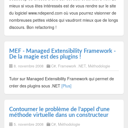
mieux si vous êtes intéressés est de vous rendre sur le site
du logiciel www.ndepend.com où vous pourrez visionner de
nombreuses petites vidéos qui vaudront mieux que de longs
discours. Bon refactoring !
MEF - Managed Extensibility Framework -
De la magie est des plugins !
8. novembre 2008
C#
,
Framework .NET
,
Méthodologie
Tutor sur Managed Extensibility Framework qui permet de
créer des plugins sous .NET
[Plus]
Contourner le problème de l'appel d'une
méthode virtuelle dans un constructeur
5. novembre 2008
C#
,
Méthodologie