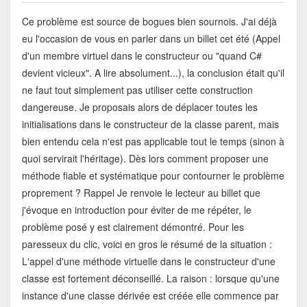
Ce problème est source de bogues bien sournois. J'ai déjà
eu l'occasion de vous en parler dans un billet cet été (Appel
d'un membre virtuel dans le constructeur ou "quand C#
devient vicieux". A lire absolument...), la conclusion était qu'il
ne faut tout simplement pas utiliser cette construction
dangereuse. Je proposais alors de déplacer toutes les
initialisations dans le constructeur de la classe parent, mais
bien entendu cela n'est pas applicable tout le temps (sinon à
quoi servirait l'héritage). Dès lors comment proposer une
méthode fiable et systématique pour contourner le problème
proprement ? Rappel Je renvoie le lecteur au billet que
j'évoque en introduction pour éviter de me répéter, le
problème posé y est clairement démontré. Pour les
paresseux du clic, voici en gros le résumé de la situation :
L'appel d'une méthode virtuelle dans le constructeur d'une
classe est fortement déconseillé. La raison : lorsque qu'une
instance d'une classe dérivée est créée elle commence par