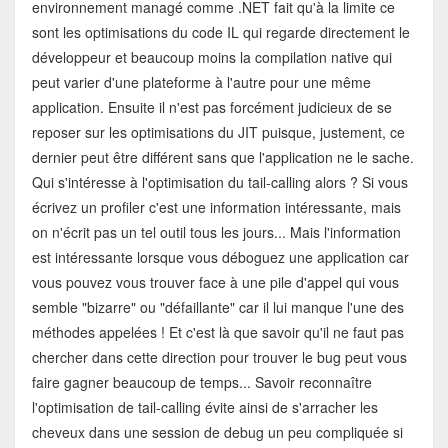
environnement managé comme .NET fait qu'à la limite ce
sont les optimisations du code IL qui regarde directement le
développeur et beaucoup moins la compilation native qui
peut varier d'une plateforme à l'autre pour une même
application. Ensuite il n'est pas forcément judicieux de se
reposer sur les optimisations du JIT puisque, justement, ce
dernier peut être différent sans que l'application ne le sache.
Qui s'intéresse à l'optimisation du tail-calling alors ? Si vous
écrivez un profiler c'est une information intéressante, mais
on n'écrit pas un tel outil tous les jours... Mais l'information
est intéressante lorsque vous déboguez une application car
vous pouvez vous trouver face à une pile d'appel qui vous
semble "bizarre" ou "défaillante" car il lui manque l'une des
méthodes appelées ! Et c'est là que savoir qu'il ne faut pas
chercher dans cette direction pour trouver le bug peut vous
faire gagner beaucoup de temps... Savoir reconnaître
l'optimisation de tail-calling évite ainsi de s'arracher les
cheveux dans une session de debug un peu compliquée si