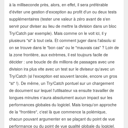
à la milliseconde près, alors, en effet, il sera préférable
d'éviter une gestion d'exception au profit d'un ou deux tests
supplémentaires (tester une valeur à zéro avant de s'en
servir pour diviser au lieu de mettre la division dans un bloc
Try/Catch par exemple). Mais comme on le voit ici, il y
plusieurs "si" à tout cela. Et comment juger dans l'absolu si
on se trouve dans le "bon cas" ou le "mauvais cas" ? Loin de
la zone frontière, aux extrèmes, il est toujours facile de
décider : une boucle de dix millions de passages avec une
division ira plus vite avec un test sur le diviseur qu'avec un
Try/Catch (si l'exception est souvent lancée, encore un gros
"si" !). De même, un Try/Catch pontuel sur un chargement
de document sur lequel l'utilisateur va ensuite travailler de
longues minutes n'aura absolument aucun impact sur les
performances globales du logiciel. Mais lorsqu'on approche
de la "frontière", c'est là que commence la polémique,
chacun pouvant argumenter en se plaçant du point de vue
performance ou du point de vue qualité globale du logiciel.