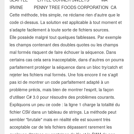
IRVINE PENNY TREE FOODS CORPORATION CA
Cette méthode, très simple, ne réclame rien d'autre que le
code ci-dessus. La solution est applicable à tout moment et
s'adapte facilement à toute sorte de fichiers sources.
Elle possède malgré tout quelques faiblesses. Par exemple
les champs contenant des doubles quotes ou les champs
mal formés risquent de faire échouer la séquence. Dans
certains cas cela sera inacceptable, dans d'autres on pourra
parfaitement protéger la séquence dans un bloc try/catch et
rejeter les fichiers mal formés. Une fois encore il ne s'agit
pas ici de montrer un code parfaitement adapté à un
problème précis, mais bien de montrer l'esprit, la façon
d'utiliser C# 3.0 pour résoudre des problèmes courants.
Expliquons un peu ce code : la ligne 1 charge la totalité du
fichier CSV dans un tableau de strings. La méthode peut
sembler "brutale" mais en réalité elle est souvent très
acceptable car de tels fichiers dépassent rarement les