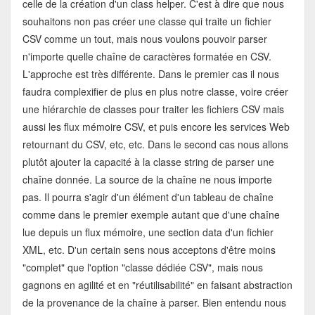
celle de la création d'un class helper. C'est à dire que nous
souhaitons non pas créer une classe qui traite un fichier
CSV comme un tout, mais nous voulons pouvoir parser
n'importe quelle chaîne de caractères formatée en CSV.
L'approche est très différente. Dans le premier cas il nous
faudra complexifier de plus en plus notre classe, voire créer
une hiérarchie de classes pour traiter les fichiers CSV mais
aussi les flux mémoire CSV, et puis encore les services Web
retournant du CSV, etc, etc. Dans le second cas nous allons
plutôt ajouter la capacité à la classe string de parser une
chaîne donnée. La source de la chaîne ne nous importe
pas. Il pourra s'agir d'un élément d'un tableau de chaîne
comme dans le premier exemple autant que d'une chaîne
lue depuis un flux mémoire, une section data d'un fichier
XML, etc. D'un certain sens nous acceptons d'être moins
"complet" que l'option "classe dédiée CSV", mais nous
gagnons en agilité et en "réutilisabilité" en faisant abstraction
de la provenance de la chaîne à parser. Bien entendu nous