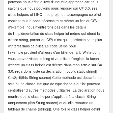
pouvons nous offrir le luxe d'une telle approche car nous
savons que nous pouvons nous reposer sur C# 3.0, ses
class helpers et LINQ... Le projet qui accompagne ce billet
contient tout le code nécessaire et même un fichier CSV
d'exemple, nous n'entrerons pas dans les détails
de l'implémentation du class helper lui-même qui étend la
classe string, parser du CSV n'est qu'un prétexte sans plus
d'intérêt dans ce billet. Le code utilisé pour
l'exemple provient d'ailleurs d'un billet de Eric White dont
vous pouvez visiter le blog si vous lisez l'anglais. la façon
d'écrire un class helper est décrite dans mon article sur C#
3.0, regardons juste sa déclaration : public static string[]
CsvSplit(this String source) Cette méthode est déclarée au
sein d'une classe statique de type "boîte à outils" pouvant
centraliser d'autres méthodes utilitaires. La déclaration nous
montre que le class helper s'applique à la classe String
uniquement (this String source) et qu'elle retourne un
tableau de chaîne (string[]). Une fois le class helper défini