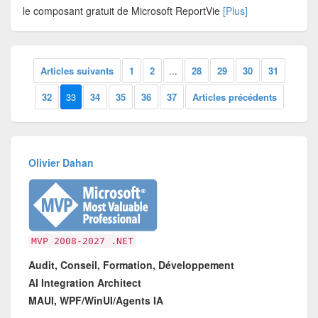
le composant gratuit de Microsoft ReportVie
[Plus]
Articles suivants
1
2
...
28
29
30
31
32
33
34
35
36
37
Articles précédents
Olivier Dahan
MVP 2008-2027 .NET
Audit, Conseil, Formation, Développement
AI Integration Architect
MAUI, WPF/WinUI/Agents IA