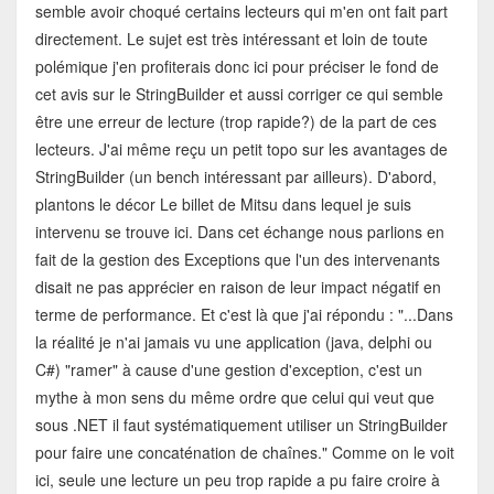
semble avoir choqué certains lecteurs qui m'en ont fait part
directement. Le sujet est très intéressant et loin de toute
polémique j'en profiterais donc ici pour préciser le fond de
cet avis sur le StringBuilder et aussi corriger ce qui semble
être une erreur de lecture (trop rapide?) de la part de ces
lecteurs. J'ai même reçu un petit topo sur les avantages de
StringBuilder (un bench intéressant par ailleurs). D'abord,
plantons le décor Le billet de Mitsu dans lequel je suis
intervenu se trouve ici. Dans cet échange nous parlions en
fait de la gestion des Exceptions que l'un des intervenants
disait ne pas apprécier en raison de leur impact négatif en
terme de performance. Et c'est là que j'ai répondu : "...Dans
la réalité je n'ai jamais vu une application (java, delphi ou
C#) "ramer" à cause d'une gestion d'exception, c'est un
mythe à mon sens du même ordre que celui qui veut que
sous .NET il faut systématiquement utiliser un StringBuilder
pour faire une concaténation de chaînes." Comme on le voit
ici, seule une lecture un peu trop rapide a pu faire croire à