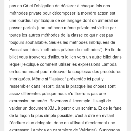
pas en C# et l'obligation de déclarer à chaque fois des
méthodes private pour décomposer la moindre action est
une lourdeur syntaxique de ce langage dont on aimerait se
passer parfois (une méthode même private est visible par
toutes les autres méthodes de la classe ce qui n'est pas
toujours souhaitable. Seules les méthodes imbriquées de
Pascal sont des "méthodes privées de méthodes"). En fin de
billet vous trouverez d'ailleurs le lien vers un autre billet dans
lequel j'explique comment utiliser les expressions Lambda
en les nommant pour retrouver la souplesse des procédures
imbriquées. Même si "l'astuce" présentée ici peut y
ressembler dans l'esprit, dans la pratique les choses sont
assez différentes puisque nous n'utiliserons pas une
expression nommée. Revenons à l'exemple, il s'agit de
valider un document XML à partir d'un schéma. Et de le faire
de la façon la plus simple possible, c'est à dire en évitant
l'écriture d'un delegate, donc en utilisant directement une
expression Lambda en paramètre de Validate(). Supposons