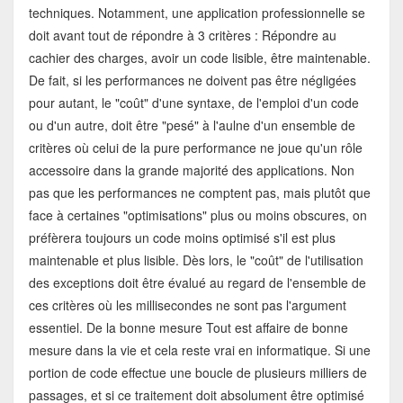
techniques. Notamment, une application professionnelle se
doit avant tout de répondre à 3 critères : Répondre au
cachier des charges, avoir un code lisible, être maintenable.
De fait, si les performances ne doivent pas être négligées
pour autant, le "coût" d'une syntaxe, de l'emploi d'un code
ou d'un autre, doit être "pesé" à l'aulne d'un ensemble de
critères où celui de la pure performance ne joue qu'un rôle
accessoire dans la grande majorité des applications. Non
pas que les performances ne comptent pas, mais plutôt que
face à certaines "optimisations" plus ou moins obscures, on
préfèrera toujours un code moins optimisé s'il est plus
maintenable et plus lisible. Dès lors, le "coût" de l'utilisation
des exceptions doit être évalué au regard de l'ensemble de
ces critères où les millisecondes ne sont pas l'argument
essentiel. De la bonne mesure Tout est affaire de bonne
mesure dans la vie et cela reste vrai en informatique. Si une
portion de code effectue une boucle de plusieurs milliers de
passages, et si ce traitement doit absolument être optimisé