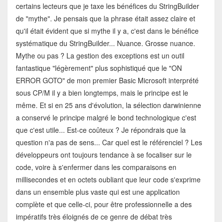
certains lecteurs que je taxe les bénéfices du StringBuilder
de "mythe". Je pensais que la phrase était assez claire et
qu'il était évident que si mythe il y a, c'est dans le bénéfice
systématique du StringBuilder... Nuance. Grosse nuance.
Mythe ou pas ? La gestion des exceptions est un outil
fantastique "légèrement" plus sophistiqué que le "ON
ERROR GOTO" de mon premier Basic Microsoft interprété
sous CP/M il y a bien longtemps, mais le principe est le
même. Et si en 25 ans d'évolution, la sélection darwinienne
a conservé le principe malgré le bond technologique c'est
que c'est utile... Est-ce coûteux ? Je répondrais que la
question n'a pas de sens... Car quel est le référenciel ? Les
développeurs ont toujours tendance à se focaliser sur le
code, voire à s'enfermer dans les comparaisons en
millisecondes et en octets oubliant que leur code s'exprime
dans un ensemble plus vaste qui est une application
complète et que celle-ci, pour être professionnelle a des
impératifs très éloignés de ce genre de débat très