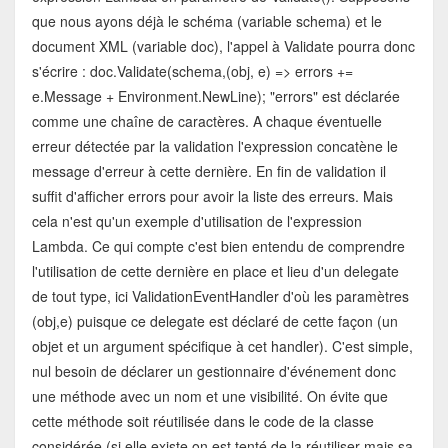
que nous ayons déjà le schéma (variable schema) et le
document XML (variable doc), l'appel à Validate pourra donc
s'écrire : doc.Validate(schema,(obj, e) => errors +=
e.Message + Environment.NewLine); "errors" est déclarée
comme une chaîne de caractères. A chaque éventuelle
erreur détectée par la validation l'expression concatène le
message d'erreur à cette dernière. En fin de validation il
suffit d'afficher errors pour avoir la liste des erreurs. Mais
cela n'est qu'un exemple d'utilisation de l'expression
Lambda. Ce qui compte c'est bien entendu de comprendre
l'utilisation de cette dernière en place et lieu d'un delegate
de tout type, ici ValidationEventHandler d'où les paramètres
(obj,e) puisque ce delegate est déclaré de cette façon (un
objet et un argument spécifique à cet handler). C'est simple,
nul besoin de déclarer un gestionnaire d'événement donc
une méthode avec un nom et une visibilité. On évite que
cette méthode soit réutilisée dans le code de la classe
considérée (si elle existe on est tenté de la réutiliser mais sa