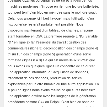
quelques dizaines ou centaines de Ko et la RAM de nos
machines modernes n'impose en rien une lecture bufferisée,
tout peut tenir d'un bloc en mémoire sans le moindre souci.
Cela nous arrange ici il faut l'avouer mais l'utilisation d'un
flux bufferisé resterait parfaitement possible. Nous
disposons maintenant d'un tableau de chaînes, chacune
étant formatée en CSV. La première requête LINQ (variable
"t1" en ligne 2) fait l'essentiel du travail : gestion des
commentaires (ligne 3) décomposition des champs (ligne 4)
tri sur l'un des champs (ligne 5) génération d'une sortie
formatée (lignes 6 à 9) Ce qui est merveilleux ici c'est que
nous avons en quelques lignes un concentré de ce qu'est
une application informatique : acquisition de données,
traitement de ces données, production de sorties
exploitables par un être humain ou une autre application. En
si peu de lignes nous avons réalisé ce qui aurait nécessité
une application entière avec les langages de la génération
précédente comme C++ ou Delphi. C'est bien ce bond en