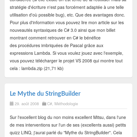
stratégie d'écriture n'est pas forcément adaptée à une telle
utilisation d'où possible bug), etc. Que des avantages donc.
Pour plus d'information vous pouvez lire mon article sur les
nouveautés syntaxiques de C# 3.0 ainsi que mon billet
montrant comment retrouver en C# le bénéfice
des procédures imbriquées de Pascal grâce aux
expressions Lambda. Si vous voulez jouez avec l'exemple,
vous pouvez télécharger le projet VS 2008 qui montre tout
cela : lambda.zip (21,71 kb)
Le Mythe du StringBuilder
29. août 2008
C#
,
Méthodologie
Sur l'excellent blog du non moins excellent Mitsu, dans l'une
de mes interventions sur l'un de ses (excellents aussi) petits
quizz LINQ, j'aurai parlé du "Mythe du StringBuilder". Cela