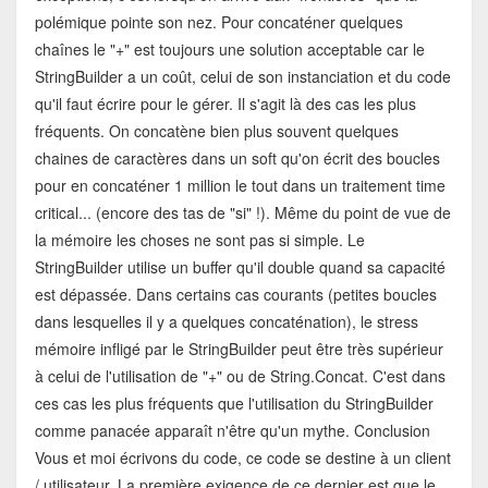
polémique pointe son nez. Pour concaténer quelques
chaînes le "+" est toujours une solution acceptable car le
StringBuilder a un coût, celui de son instanciation et du code
qu'il faut écrire pour le gérer. Il s'agit là des cas les plus
fréquents. On concatène bien plus souvent quelques
chaines de caractères dans un soft qu'on écrit des boucles
pour en concaténer 1 million le tout dans un traitement time
critical... (encore des tas de "si" !). Même du point de vue de
la mémoire les choses ne sont pas si simple. Le
StringBuilder utilise un buffer qu'il double quand sa capacité
est dépassée. Dans certains cas courants (petites boucles
dans lesquelles il y a quelques concaténation), le stress
mémoire infligé par le StringBuilder peut être très supérieur
à celui de l'utilisation de "+" ou de String.Concat. C'est dans
ces cas les plus fréquents que l'utilisation du StringBuilder
comme panacée apparaît n'être qu'un mythe. Conclusion
Vous et moi écrivons du code, ce code se destine à un client
/ utilisateur. La première exigence de ce dernier est que le