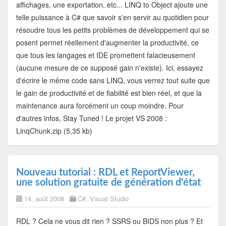
affichages, une exportation, etc... LINQ to Object ajoute une
telle puissance à C# que savoir s'en servir au quotidien pour
résoudre tous les petits problèmes de développement qui se
posent permet réellement d'augmenter la productivité, ce
que tous les langages et IDE promettent falacieusement
(aucune mesure de ce supposé gain n'existe). Ici, essayez
d'écrire le même code sans LINQ, vous verrez tout suite que
le gain de productivité et de fiabilité est bien réel, et que la
maintenance aura forcément un coup moindre. Pour
d'autres infos, Stay Tuned ! Le projet VS 2008 :
LinqChunk.zip (5,35 kb)
Nouveau tutorial : RDL et ReportViewer,
une solution gratuite de génération d'état
14. août 2008
C#
,
Visual Studio
RDL ? Cela ne vous dit rien ? SSRS ou BIDS non plus ? Et