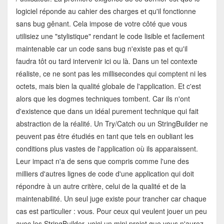
logiciel réponde au cahier des charges et qu'il fonctionne
sans bug gênant. Cela impose de votre côté que vous
utilisiez une "stylistique" rendant le code lisible et facilement
maintenable car un code sans bug n'existe pas et qu'il
faudra tôt ou tard intervenir ici ou là. Dans un tel contexte
réaliste, ce ne sont pas les millisecondes qui comptent ni les
octets, mais bien la qualité globale de l'application. Et c'est
alors que les dogmes techniques tombent. Car ils n'ont
d'existence que dans un idéal purement technique qui fait
abstraction de la réalité. Un Try/Catch ou un StringBuilder ne
peuvent pas être étudiés en tant que tels en oubliant les
conditions plus vastes de l'application où ils apparaissent.
Leur impact n'a de sens que compris comme l'une des
milliers d'autres lignes de code d'une application qui doit
répondre à un autre critère, celui de la qualité et de la
maintenabilité. Un seul juge existe pour trancher car chaque
cas est particulier : vous. Pour ceux qui veulent jouer un peu
avec les StringBuilder, voici un mini projet que vous n'aurez