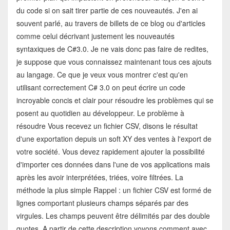
du code si on sait tirer partie de ces nouveautés. J'en ai
souvent parlé, au travers de billets de ce blog ou d'articles
comme celui décrivant justement les nouveautés
syntaxiques de C#3.0. Je ne vais donc pas faire de redites,
je suppose que vous connaissez maintenant tous ces ajouts
au langage. Ce que je veux vous montrer c'est qu'en
utilisant correctement C# 3.0 on peut écrire un code
incroyable concis et clair pour résoudre les problèmes qui se
posent au quotidien au développeur. Le problème à
résoudre Vous recevez un fichier CSV, disons le résultat
d'une exportation depuis un soft XY des ventes à l'export de
votre société. Vous devez rapidement ajouter la possibilité
d'importer ces données dans l'une de vos applications mais
après les avoir interprétées, triées, voire filtrées. La
méthode la plus simple Rappel : un fichier CSV est formé de
lignes comportant plusieurs champs séparés par des
virgules. Les champs peuvent être délimités par des double
quotes. A partir de cette description voyons comment avec