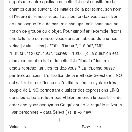
depuis une autre application, cette liste est constituée de
champs qui se suivent, les initiales de la personne, son nom
et l'heure du rendez-vous. Tous les rendez-vous se suivent
en une longue liste de ces trois champs mais sans aucune
notion de groupe ou d'objet. Pour simplifier l'exemple, fixons
une telle liste de rendez-vous dans un tableau de chaînes :
string[] data = new[] { "OD", "Dahan", "18:00", "MF",
"Furuta", "12:00", "BG", "Gates", "10:00" }; La question est
alors comment extraire de cette liste "linéaire" les trois
objets représentant les rendez-vous ? La réponse passe
par trois astuces : L'utilisation de la méthode Select de LINQ
qui sait retourner l'index de l'entité traitée La syntaxe très
souple de LINQ permettant d'utiliser des expressions LINQ
dans les valeurs retournées Et bien entendu la possibilité de
créer des types anonymes Ce qui donne la requête suivante
: var personnes = data.Select ( (s, i) => new
{
Value = s, Bloc = i / 3