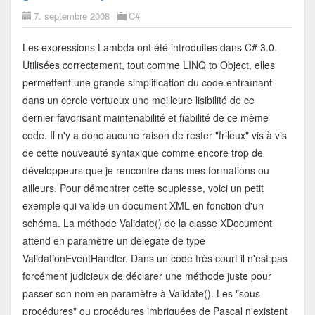
7. septembre 2008
C#
Les expressions Lambda ont été introduites dans C# 3.0.
Utilisées correctement, tout comme LINQ to Object, elles
permettent une grande simplification du code entraînant
dans un cercle vertueux une meilleure lisibilité de ce
dernier favorisant maintenabilité et fiabilité de ce même
code. Il n'y a donc aucune raison de rester "frileux" vis à vis
de cette nouveauté syntaxique comme encore trop de
développeurs que je rencontre dans mes formations ou
ailleurs. Pour démontrer cette souplesse, voici un petit
exemple qui valide un document XML en fonction d'un
schéma. La méthode Validate() de la classe XDocument
attend en paramètre un delegate de type
ValidationEventHandler. Dans un code très court il n'est pas
forcément judicieux de déclarer une méthode juste pour
passer son nom en paramètre à Validate(). Les "sous
procédures" ou procédures imbriquées de Pascal n'existent