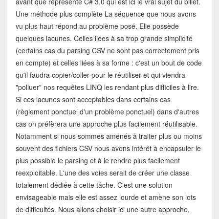
avant que représente C# 3.0 qui est ici le vrai sujet du billet.
Une méthode plus complète La séquence que nous avons
vu plus haut répond au problème posé. Elle possède
quelques lacunes. Celles liées à sa trop grande simplicité
(certains cas du parsing CSV ne sont pas correctement pris
en compte) et celles liées à sa forme : c'est un bout de code
qu'il faudra copier/coller pour le réutiliser et qui viendra
"polluer" nos requêtes LINQ les rendant plus difficiles à lire.
Si ces lacunes sont acceptables dans certains cas
(règlement ponctuel d'un problème ponctuel) dans d'autres
cas on préfèrera une approche plus facilement réutilisable.
Notamment si nous sommes amenés à traiter plus ou moins
souvent des fichiers CSV nous avons intérêt à encapsuler le
plus possible le parsing et à le rendre plus facilement
reexploitable. L'une des voies serait de créer une classe
totalement dédiée à cette tâche. C'est une solution
envisageable mais elle est assez lourde et amène son lots
de difficultés. Nous allons choisir ici une autre approche,