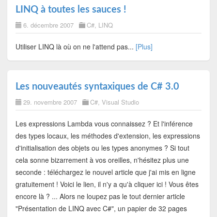
LINQ à toutes les sauces !
6. décembre 2007
C#
,
LINQ
Utiliser LINQ là où on ne l'attend pas...
[Plus]
Les nouveautés syntaxiques de C# 3.0
29. novembre 2007
C#
,
Visual Studio
Les expressions Lambda vous connaissez ? Et l'inférence
des types locaux, les méthodes d'extension, les expressions
d'initialisation des objets ou les types anonymes ? Si tout
cela sonne bizarrement à vos oreilles, n'hésitez plus une
seconde : téléchargez le nouvel article que j'ai mis en ligne
gratuitement ! Voici le lien, il n'y a qu'à cliquer ici ! Vous êtes
encore là ? ... Alors ne loupez pas le tout dernier article
"Présentation de LINQ avec C#", un papier de 32 pages