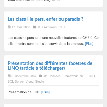
Les class Helpers, enfer ou paradis ?
17. avril 2008
C#
,
Framework .NET
Les class helpers sont une nouvelles features de C# 3.0. Ce
billet montre comment s'en servir dans la pratique.
[Plus]
Présentation des différentes facettes de
LINQ (article à télécharger)
8. décembre 2007
C#
,
Données
,
Framework .NET
,
LINQ
,
SQL Server
,
Visual Studio
Présentation de LINQ
[Plus]