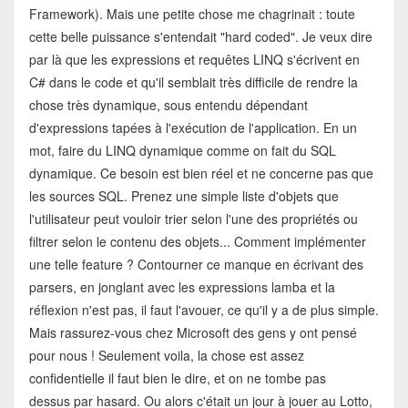
Framework). Mais une petite chose me chagrinait : toute
cette belle puissance s'entendait "hard coded". Je veux dire
par là que les expressions et requêtes LINQ s'écrivent en
C# dans le code et qu'il semblait très difficile de rendre la
chose très dynamique, sous entendu dépendant
d'expressions tapées à l'exécution de l'application. En un
mot, faire du LINQ dynamique comme on fait du SQL
dynamique. Ce besoin est bien réel et ne concerne pas que
les sources SQL. Prenez une simple liste d'objets que
l'utilisateur peut vouloir trier selon l'une des propriétés ou
filtrer selon le contenu des objets... Comment implémenter
une telle feature ? Contourner ce manque en écrivant des
parsers, en jonglant avec les expressions lamba et la
réflexion n'est pas, il faut l'avouer, ce qu'il y a de plus simple.
Mais rassurez-vous chez Microsoft des gens y ont pensé
pour nous ! Seulement voila, la chose est assez
confidentielle il faut bien le dire, et on ne tombe pas
dessus par hasard. Ou alors c'était un jour à jouer au Lotto,