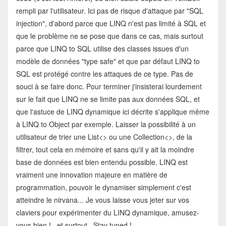
rempli par l'utilisateur. Ici pas de risque d'attaque par "SQL
injection", d'abord parce que LINQ n'est pas limité à SQL et
que le problème ne se pose que dans ce cas, mais surtout
parce que LINQ to SQL utilise des classes issues d'un
modèle de données "type safe" et que par défaut LINQ to
SQL est protégé contre les attaques de ce type. Pas de
souci à se faire donc. Pour terminer j'insisterai lourdement
sur le fait que LINQ ne se limite pas aux données SQL, et
que l'astuce de LINQ dynamique ici décrite s'applique même
à LINQ to Object par exemple. Laisser la possibilité à un
utilisateur de trier une List<> ou une Collection<>, de la
filtrer, tout cela en mémoire et sans qu'il y ait la moindre
base de données est bien entendu possible. LINQ est
vraiment une innovation majeure en matière de
programmation, pouvoir le dynamiser simplement c'est
atteindre le nirvana... Je vous laisse vous jeter sur vos
claviers pour expérimenter du LINQ dynamique, amusez-
vous bien ! ..et surtout.. Stay tuned !