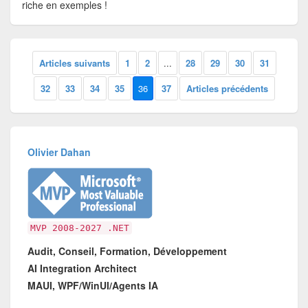
riche en exemples !
Articles suivants
1
2
...
28
29
30
31
32
33
34
35
36
37
Articles précédents
Olivier Dahan
MVP 2008-2027 .NET
Audit, Conseil, Formation, Développement
AI Integration Architect
MAUI, WPF/WinUI/Agents IA