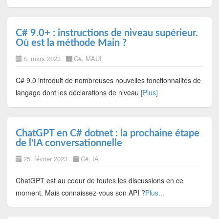
C# 9.0+ : instructions de niveau supérieur.
Où est la méthode Main ?
8. mars 2023
C#
,
MAUI
C# 9.0 introduit de nombreuses nouvelles fonctionnalités de
langage dont les déclarations de niveau
[Plus]
ChatGPT en C# dotnet : la prochaine étape
de l'IA conversationnelle
25. février 2023
C#
,
IA
ChatGPT est au coeur de toutes les discussions en ce
moment. Mais connaissez-vous son API ?
Plus...