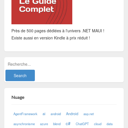
Près de 500 pages dédiées à l'univers .NET MAUI !
Existe aussi en version Kindle à prix réduit !
Nuage
ai
Android
AgentFramework
android
asp.net
c#
asynchronisme
azure
blend
ChatGPT
cloud
data