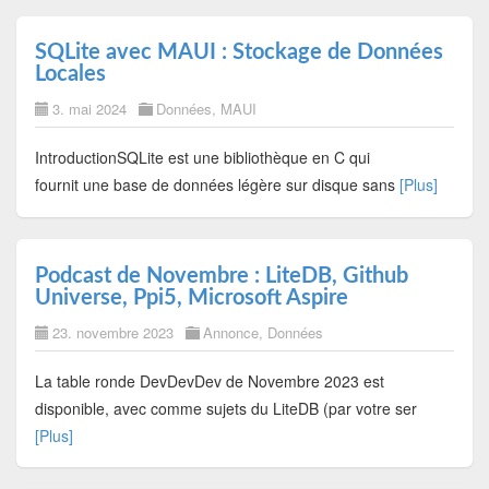
SQLite avec MAUI : Stockage de Données
Locales
3. mai 2024
Données
,
MAUI
IntroductionSQLite est une bibliothèque en C qui
fournit une base de données légère sur disque sans
[Plus]
Podcast de Novembre : LiteDB, Github
Universe, Ppi5, Microsoft Aspire
23. novembre 2023
Annonce
,
Données
La table ronde DevDevDev de Novembre 2023 est
disponible, avec comme sujets du LiteDB (par votre ser
[Plus]