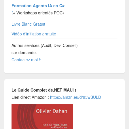
Formation Agents IA en C#
(
+ Workshops orientés POC)
Livre Blanc Gratuit
Vidéo d'initiation gratuite
Autres services (Audit, Dev, Conseil)
sur demande.
Contactez moi !:
Le Guide Complet de.NET MAUI !
Lien direct Amazon :
https://amzn.eu/d/95wBULD