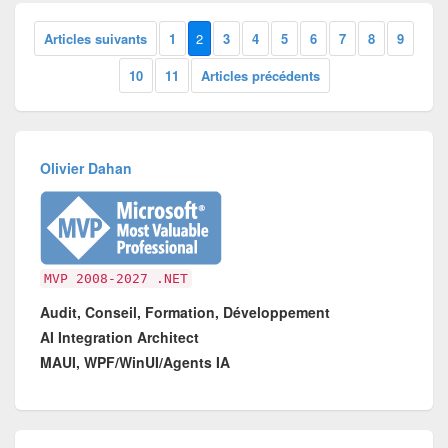
Articles suivants
1
2
3
4
5
6
7
8
9
10
11
Articles précédents
Olivier Dahan
MVP 2008-2027 .NET
Audit, Conseil, Formation, Développement
AI Integration Architect
MAUI, WPF/WinUI/Agents IA