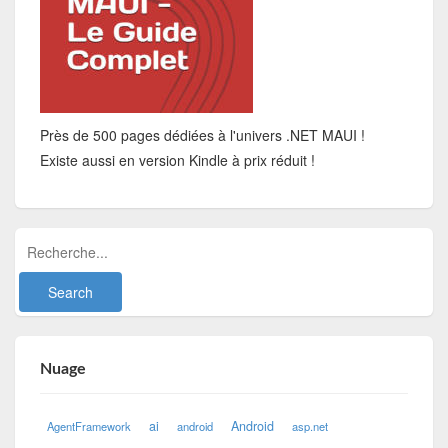
Près de 500 pages dédiées à l'univers .NET MAUI !
Existe aussi en version Kindle à prix réduit !
Nuage
ai
Android
AgentFramework
android
asp.net