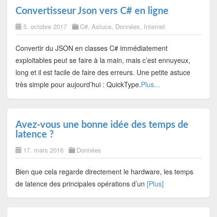
Convertisseur Json vers C# en ligne
5. octobre 2017
C#
,
Astuce
,
Données
,
Internet
Convertir du JSON en classes C# immédiatement
exploitables peut se faire à la main, mais c’est ennuyeux,
long et il est facile de faire des erreurs. Une petite astuce
très simple pour aujourd’hui : QuickType.
Plus...
Avez-vous une bonne idée des temps de
latence ?
17. mars 2016
Données
Bien que cela regarde directement le hardware, les temps
de latence des principales opérations d’un
[Plus]