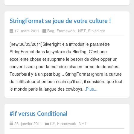
StringFormat se joue de votre culture !
17. mars 2011
Bug
,
Framework .NET
,
Silverlight
[new:30/03/2011]Silverlight 4 a introduit le paramètre
StringFormat dans la syntaxe du Binding. C’est une
excellente chose et supprime le besoin de développer un
convertisseur pour la moindre mise en forme de données.
Toutefois il y a un petit bug... StringFormat ignore la culture
de l’utilisateur et en bon ricain qu’il est, il considère que tout
le monde parle la langue des cowboys...
Plus...
#if versus Conditional
28. janvier 2011
C#
,
Framework .NET