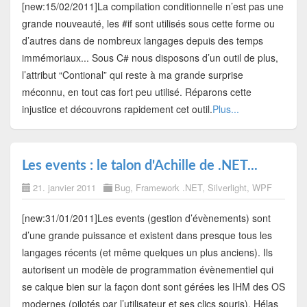
[new:15/02/2011]La compilation conditionnelle n’est pas une
grande nouveauté, les #if sont utilisés sous cette forme ou
d’autres dans de nombreux langages depuis des temps
immémoriaux... Sous C# nous disposons d’un outil de plus,
l’attribut “Contional” qui reste à ma grande surprise
méconnu, en tout cas fort peu utilisé. Réparons cette
injustice et découvrons rapidement cet outil.
Plus...
Les events : le talon d'Achille de .NET...
21. janvier 2011
Bug
,
Framework .NET
,
Silverlight
,
WPF
[new:31/01/2011]Les events (gestion d’évènements) sont
d’une grande puissance et existent dans presque tous les
langages récents (et même quelques un plus anciens). Ils
autorisent un modèle de programmation évènementiel qui
se calque bien sur la façon dont sont gérées les IHM des OS
modernes (pilotés par l’utilisateur et ses clics souris). Hélas