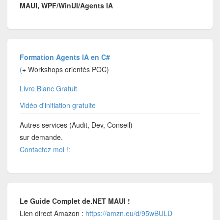
MAUI, WPF/WinUI/Agents IA
Formation Agents IA en C#
(
+ Workshops orientés POC)
Livre Blanc Gratuit
Vidéo d'initiation gratuite
Autres services (Audit, Dev, Conseil)
sur demande.
Contactez moi !:
Le Guide Complet de.NET MAUI !
Lien direct Amazon :
https://amzn.eu/d/95wBULD