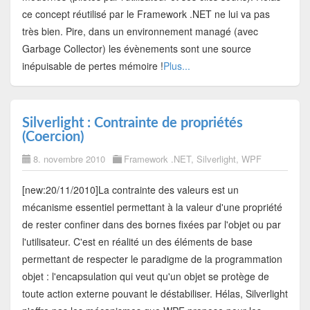
ce concept réutilisé par le Framework .NET ne lui va pas
très bien. Pire, dans un environnement managé (avec
Garbage Collector) les évènements sont une source
inépuisable de pertes mémoire !
Plus...
Silverlight : Contrainte de propriétés
(Coercion)
8. novembre 2010
Framework .NET
,
Silverlight
,
WPF
[new:20/11/2010]La contrainte des valeurs est un
mécanisme essentiel permettant à la valeur d'une propriété
de rester confiner dans des bornes fixées par l'objet ou par
l'utilisateur. C'est en réalité un des éléments de base
permettant de respecter le paradigme de la programmation
objet : l'encapsulation qui veut qu'un objet se protège de
toute action externe pouvant le déstabiliser. Hélas, Silverlight