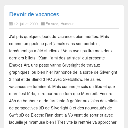
Devoir de vacances
12. juillet 2009
En vrac
,
Humeur
J'ai pris quelques jours de vacances bien mérités. Mais
comme un geek ne part jamais sans son portable,
forcément ça a été studieux ! Vous avez pu lire mes deux
derniers billets, "Xaml l'ami des artistes" qui présente
Enaxos Art, une petite vitrine Silverlight de travaux
graphiques, ou bien hier l'annonce de la sortie de Silverlight
3 final et de Blend 3 RC avec Sketchflow. Hélas les
vacances se terminent. Mais comme je suis un filou et que
mardi est férié, le retour ne se fera que Mercredi. Encore
48h de bonheur et de farniente à goûter aux joies des effets
de perspectives 3D de Silverlight 3 et des nouveautés de
Swift 3D de Electric Rain dont la V6 vient de sortir et avec
laquelle je m'amuse bien ! Très vite la rentrée va approcher