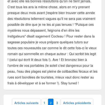
et avec elle les bonnes résolutions qu'on ne tient jamais.
C'est tous les ans la même chose, alors en m'y prenant
presque deux mois avant j'espère bien trouver cette année
des résolutions tellement vagues qu'il ne sera pas vraiment
possible de dire que je ne les ai pas tenues ! "Puisque ces
mystères nous dépassent, feignons d'en être les
instigateurs" disait sagement Cocteau ! Pour rester dans la
sagesse populaire je vous prépare quelques tutors sur
toutes ces nouveautés car comme le dit cette fois-ci le vieux
romain qui sommeille en chaque auteur : Qui scribit bis legit
! (celui qui écrit lit deux fois !). Ave ! Et bronzez bien à
l'ombre de vos portables (le soleil c'est dangereux pour la
peau, l'eau des plages est pleine de colibacilles fécaux et les
rues sont bondées de touristes, mieux vaut donc rester au
frais à développer et à se former !). Stay tuned !
Articles suivants
1
2
3
Articles précédents