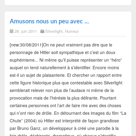
Amusons nous un peu avec ...
28. juin 2011
Silverlight
,
Humeur
[new:30/08/2011]On ne peut vraiment pas dire que le
personnage de Hitler soit sympathique et c’est un doux
euphémisme... Ni même qu’il puisse représenter un “héro”
auquel on tend naturellement à s’identifier. Encore moins
est-il un sujet de plaisanterie. Et chercher un rapport entre
cette figure historique plus que contestable avec Silverlight
semblerait relever non plus de l’audace ni même de la
provocation mais de l’hérésie la plus délirante. Pourtant
certaines personnes ont l’art de faire rire avec des choses
qui n’ont rien de drôle. En détournant des images du film “La
Chute” (2004) où Hitler est interprété de façon grandiose
par Bruno Ganz, un développeur à créé une parodie à la
fois drôle, déchirante, dramatique, où chacun s’identifie