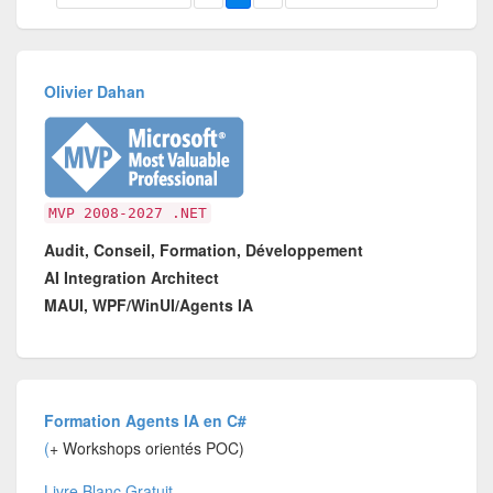
Olivier Dahan
MVP 2008-2027 .NET
Audit, Conseil, Formation, Développement
AI Integration Architect
MAUI, WPF/WinUI/Agents IA
Formation Agents IA en C#
(
+ Workshops orientés POC)
Livre Blanc Gratuit