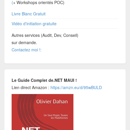
(
+ Workshops orientés POC)
Livre Blanc Gratuit
Vidéo d'initiation gratuite
Autres services (Audit, Dev, Conseil)
sur demande.
Contactez moi !:
Le Guide Complet de.NET MAUI !
Lien direct Amazon :
https://amzn.eu/d/95wBULD