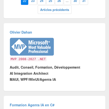
22
23
24
25
26
...
30
31
Articles précédents
Olivier Dahan
MVP 2008-2027 .NET
Audit, Conseil, Formation, Développement
AI Integration Architect
MAUI, WPF/WinUI/Agents IA
Formation Agents IA en C#