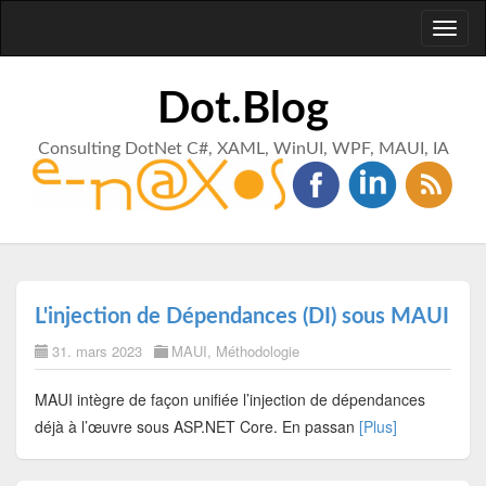
Toggl
naviga
Dot.Blog
Consulting DotNet C#, XAML, WinUI, WPF, MAUI, IA
L'injection de Dépendances (DI) sous MAUI
31. mars 2023
MAUI
,
Méthodologie
MAUI intègre de façon unifiée l’injection de dépendances
déjà à l’œuvre sous ASP.NET Core. En passan
[Plus]