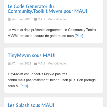
Le Code Generator du
Community.Toolkit.Mvvm pour MAUI
24. mars 2023
MAUI
,
Méthodologie
Je vous ai déjà présenté longuement le Community Toolkit
MVVM, restait la feature de génération auto
[Plus]
TinyMvvm sous MAUI
17. mars 2023
MAUI
,
Méthodologie
TinyMvvm est un toolkit MVVM pas très
connu mais pas totalement inconnu non plus. Son portage
sous M
[Plus]
Les Splash sous MAUI