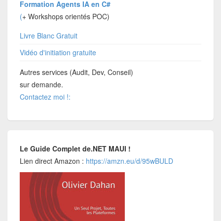
Formation Agents IA en C#
(
+ Workshops orientés POC)
Livre Blanc Gratuit
Vidéo d'initiation gratuite
Autres services (Audit, Dev, Conseil)
sur demande.
Contactez moi !:
Le Guide Complet de.NET MAUI !
Lien direct Amazon :
https://amzn.eu/d/95wBULD