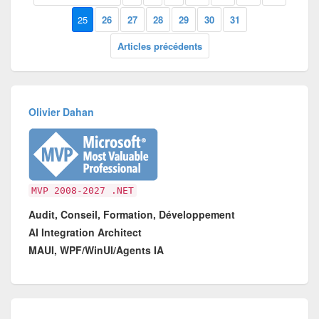
25
26
27
28
29
30
31
Articles précédents
Olivier Dahan
MVP 2008-2027 .NET
Audit, Conseil, Formation, Développement
AI Integration Architect
MAUI, WPF/WinUI/Agents IA