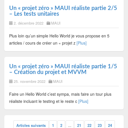
Un « projet zéro » MAUI réaliste partie 2/5
– Les tests unitaires
2. décembre 2022
MAUI
Plus loin qu’un simple Hello World je vous propose en 5
articles / cours de créer un « projet z
[Plus]
Un « projet zéro » MAUI réaliste partie 1/5
– Création du projet et MVVM
25. novembre 2022
MAUI
Faire un Hello World c’est sympa, mais faire un tour plus
réaliste incluant le testing et le reste c
[Plus]
Articles suivants
1
2
...
21
22
23
24