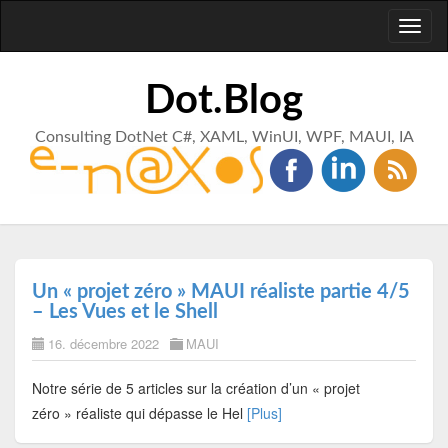
Toggl
naviga
Dot.Blog
Consulting DotNet C#, XAML, WinUI, WPF, MAUI, IA
Un « projet zéro » MAUI réaliste partie 4/5
– Les Vues et le Shell
16. décembre 2022
MAUI
Notre série de 5 articles sur la création d’un « projet
zéro » réaliste qui dépasse le Hel
[Plus]